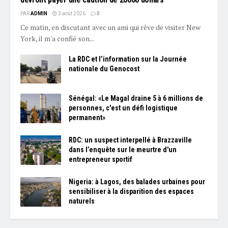
PAR
ADMIN
3 août 2026
0
Ce matin, en discutant avec un ami qui rêve de visiter New
York, il m'a confié son...
La RDC et l’information sur la Journée
nationale du Genocost
Sénégal: «Le Magal draine 5 à 6 millions de
personnes, c'est un défi logistique
permanent»
RDC: un suspect interpellé à Brazzaville
dans l’enquête sur le meurtre d'un
entrepreneur sportif
Nigeria: à Lagos, des balades urbaines pour
sensibiliser à la disparition des espaces
naturels