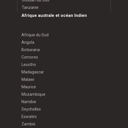
Soudan du Sud
Tanzanie
Afrique australe et océan Indien
Afrique du Sud
Angola
Botswana
Comores
Lesotho
Madagascar
Malawi
Maurice
Mozambique
Namibie
Seychelles
Eswatini
Zambie