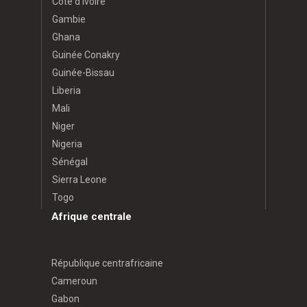
Côte d’Ivoire
Gambie
Ghana
Guinée Conakry
Guinée-Bissau
Liberia
Mali
Niger
Nigeria
Sénégal
Sierra Leone
Togo
Afrique centrale
République centrafricaine
Cameroun
Gabon