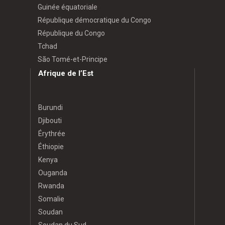
Guinée équatoriale
République démocratique du Congo
République du Congo
Tchad
São Tomé-et-Principe
Afrique de l’Est
Burundi
Djibouti
Érythrée
Éthiopie
Kenya
Ouganda
Rwanda
Somalie
Soudan