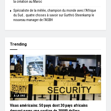
la création au Maroc
Spécialiste de la mêlée, champion du monde avec l’Afrique
du Sud… quatre choses à savoir sur Gurthrö Steenkamp le
nouveau manager de l’ASBH
Trending
À LA UNE
Visas américains: 50 pays dont 30 pays africains
devront payer une caution de 20000 dollars