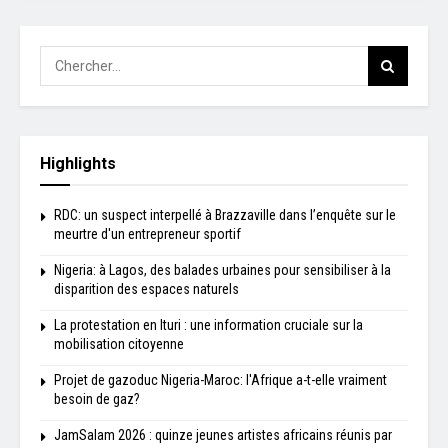
Highlights
RDC: un suspect interpellé à Brazzaville dans l’enquête sur le
meurtre d'un entrepreneur sportif
Nigeria: à Lagos, des balades urbaines pour sensibiliser à la
disparition des espaces naturels
La protestation en Ituri : une information cruciale sur la
mobilisation citoyenne
Projet de gazoduc Nigeria-Maroc: l'Afrique a-t-elle vraiment
besoin de gaz?
JamSalam 2026 : quinze jeunes artistes africains réunis par