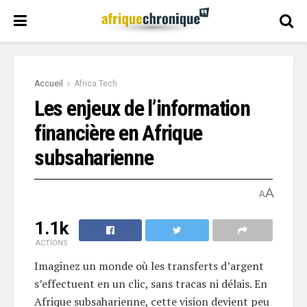
Accueil
Africa Tech
Les enjeux de l’information
financière en Afrique
subsaharienne
A
A
1.1k
ACTIONS
Imaginez un monde où les transferts d’argent
s’effectuent en un clic, sans tracas ni délais. En
Afrique subsaharienne, cette vision devient peu