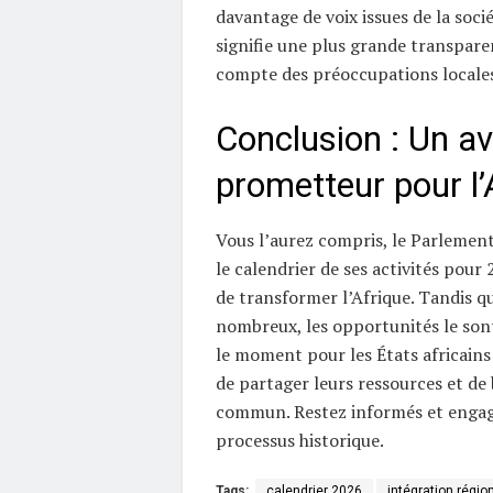
davantage de voix issues de la sociét
signifie une plus grande transpare
compte des préoccupations locales
Conclusion : Un av
prometteur pour l’
Vous l’aurez compris, le Parlement
le calendrier de ses activités pour
de transformer l’Afrique. Tandis qu
nombreux, les opportunités le sont
le moment pour les États africains
de partager leurs ressources et de 
commun. Restez informés et engag
processus historique.
Tags:
calendrier 2026
intégration régio