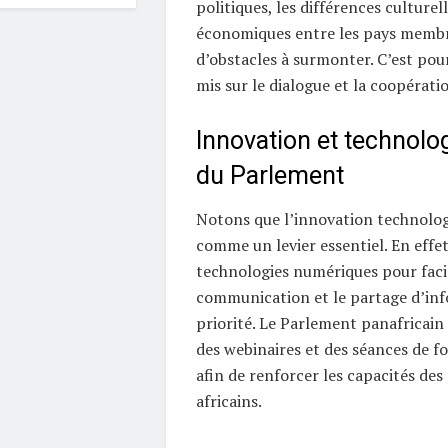
politiques, les différences culturell
économiques entre les pays membr
d’obstacles à surmonter. C’est pou
mis sur le dialogue et la coopérati
Innovation et technolog
du Parlement
Notons que l’innovation technolog
comme un levier essentiel. En effet
technologies numériques pour facil
communication et le partage d’inf
priorité. Le Parlement panafricain
des webinaires et des séances de f
afin de renforcer les capacités de
africains.