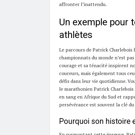
affronter l’inattendu.
Un exemple pour t
athlètes
Le parcours de Patrick Charlebois l
championnats du monde n’est pas 
courage et sa ténacité inspirent n
coureurs, mais également tous ceux
défis dans leur vie quotidienne. Vo
le marathonien Patrick Charlebois f
en sang en Afrique du Sud et rappe
persévérance est souvent la clé du
Pourquoi son histoire e
En surmontant cette épreuve, Patri