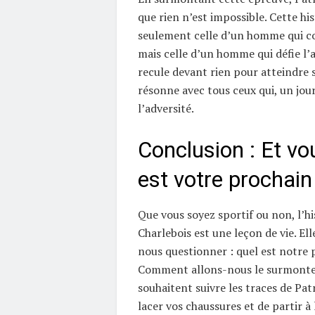
que rien n’est impossible. Cette his
seulement celle d’un homme qui c
mais celle d’un homme qui défie l’a
recule devant rien pour atteindre s
résonne avec tous ceux qui, un jour
l’adversité.
Conclusion : Et vo
est votre prochain 
Que vous soyez sportif ou non, l’hi
Charlebois est une leçon de vie. El
nous questionner : quel est notre p
Comment allons-nous le surmonter
souhaitent suivre les traces de Patr
lacer vos chaussures et de partir à