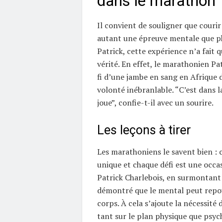
dans le marathon
Il convient de souligner que couri
autant une épreuve mentale que p
Patrick, cette expérience n’a fait 
vérité. En effet, le marathonien Pat
fi d’une jambe en sang en Afrique 
volonté inébranlable. “C’est dans l
joue”, confie-t-il avec un sourire.
Les leçons à tirer
Les marathoniens le savent bien : 
unique et chaque défi est une occa
Patrick Charlebois, en surmontant 
démontré que le mental peut repou
corps. À cela s’ajoute la nécessité 
tant sur le plan physique que psyc