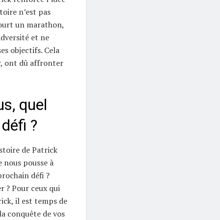
toire n’est pas
ourt un marathon,
dversité et ne
es objectifs. Cela
, ont dû affronter
us, quel
défi ?
stoire de Patrick
le nous pousse à
rochain défi ?
 ? Pour ceux qui
ick, il est temps de
 la conquête de vos