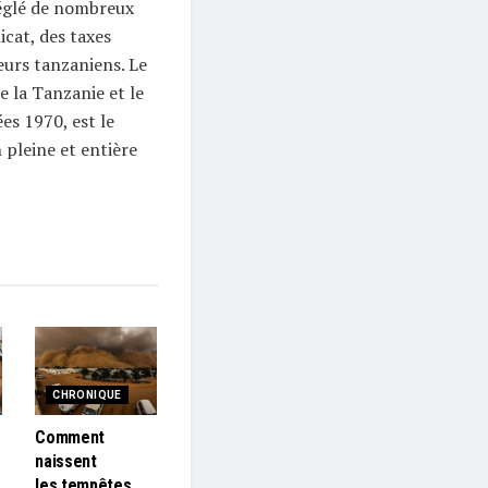
réglé de nombreux
licat, des taxes
eurs tanzaniens. Le
e la Tanzanie et le
es 1970, est le
 pleine et entière
CHRONIQUE
Comment
naissent
les tempêtes