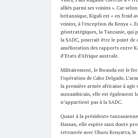
alliés parmi ses voisins ». Car selon
britannique, Kigali est « en froid 
voisins, à l’exception du Kenya ». 
géostratégiques, la Tanzanie, qui 
la SADC, pourrait être le point de
amélioration des rapports entre K
d’Etats d’Afrique australe.
Militairement, le Rwanda est le fer
l’opération de Cabo Delgado. L’arm
la première armée africaine à agir s
mozambicain, elle est également la
n’appartient pas à la SADC.
Quant à la présidente tanzanienne
Hassan, elle espère sans doute prof
retrouvée avec Uhuru Kenyatta, le