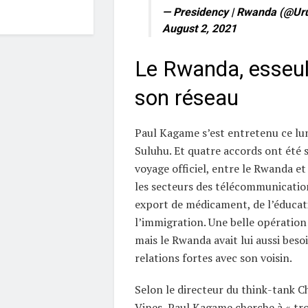
— Presidency | Rwanda (@Uru
August 2, 2021
Le Rwanda, esseulé
son réseau
Paul Kagame s’est entretenu ce lu
Suluhu. Et quatre accords ont été s
voyage officiel, entre le Rwanda et
les secteurs des télécommunication
export de médicament, de l’éducat
l’immigration. Une belle opération
mais le Rwanda avait lui aussi beso
relations fortes avec son voisin.
Selon le directeur du think-tank 
Vines, Paul Kagame cherche à « tr