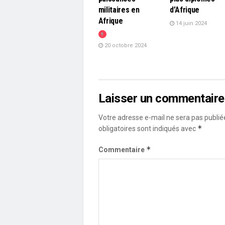
militaires en
d’Afrique
Afrique
14 juin 2024
20 octobre 2024
Laisser un commentaire
Votre adresse e-mail ne sera pas publié
*
obligatoires sont indiqués avec
*
Commentaire