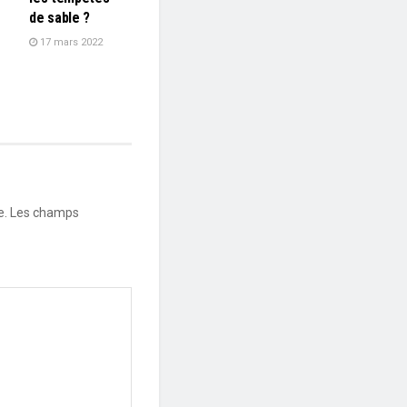
de sable ?
17 mars 2022
e.
Les champs