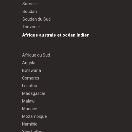
Somalie
Soudan
Soudan du Sud
Tanzanie
Afrique australe et océan Indien
Afrique du Sud
Angola
Botswana
Comores
Lesotho
Madagascar
Malawi
Maurice
Mozambique
Namibie
Seychelles