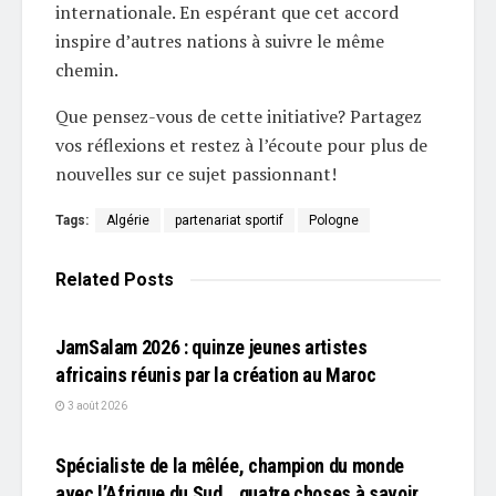
internationale. En espérant que cet accord
inspire d’autres nations à suivre le même
chemin.
Que pensez-vous de cette initiative? Partagez
vos réflexions et restez à l’écoute pour plus de
nouvelles sur ce sujet passionnant!
Tags:
Algérie
partenariat sportif
Pologne
Related
Posts
L'EDITO
JamSalam 2026 : quinze jeunes artistes
africains réunis par la création au Maroc
3 août 2026
L'EDITO
Spécialiste de la mêlée, champion du monde
avec l’Afrique du Sud… quatre choses à savoir