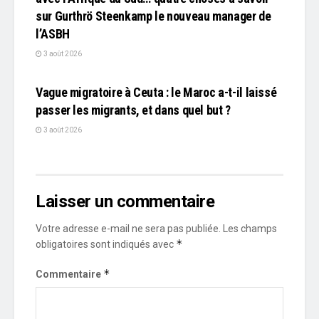
sur Gurthrö Steenkamp le nouveau manager de
l’ASBH
3 août 2026
L'EDITO
Vague migratoire à Ceuta : le Maroc a-t-il laissé
passer les migrants, et dans quel but ?
3 août 2026
Laisser un commentaire
Votre adresse e-mail ne sera pas publiée.
Les champs
*
obligatoires sont indiqués avec
*
Commentaire