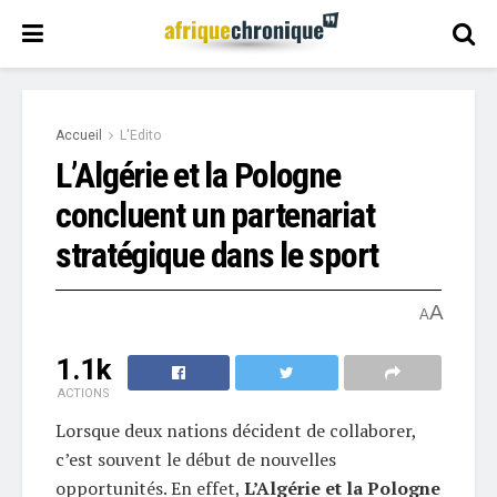
Accueil
L'Edito
L’Algérie et la Pologne
concluent un partenariat
stratégique dans le sport
A
A
1.1k
ACTIONS
Lorsque deux nations décident de collaborer,
c’est souvent le début de nouvelles
opportunités. En effet,
L’Algérie et la Pologne