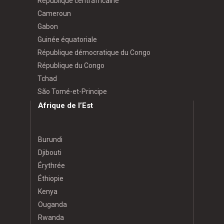
République centrafricaine
Cameroun
Gabon
Guinée équatoriale
République démocratique du Congo
République du Congo
Tchad
São Tomé-et-Principe
Afrique de l’Est
Burundi
Djibouti
Érythrée
Éthiopie
Kenya
Ouganda
Rwanda