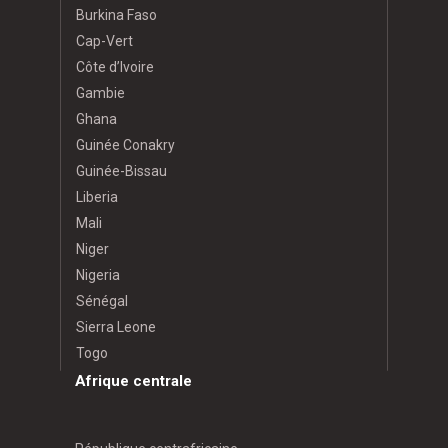
Burkina Faso
Cap-Vert
Côte d’Ivoire
Gambie
Ghana
Guinée Conakry
Guinée-Bissau
Liberia
Mali
Niger
Nigeria
Sénégal
Sierra Leone
Togo
Afrique centrale