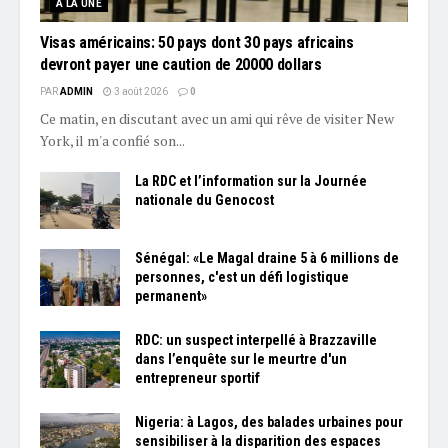
À LA UNE
Visas américains: 50 pays dont 30 pays africains
devront payer une caution de 20000 dollars
PAR
ADMIN
3 août 2026
0
Ce matin, en discutant avec un ami qui rêve de visiter New
York, il m'a confié son...
La RDC et l’information sur la Journée
nationale du Genocost
Sénégal: «Le Magal draine 5 à 6 millions de
personnes, c'est un défi logistique
permanent»
RDC: un suspect interpellé à Brazzaville
dans l’enquête sur le meurtre d'un
entrepreneur sportif
Nigeria: à Lagos, des balades urbaines pour
sensibiliser à la disparition des espaces