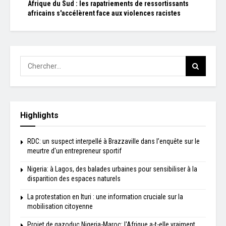
Afrique du Sud : les rapatriements de ressortissants
africains s'accélèrent face aux violences racistes
Highlights
RDC: un suspect interpellé à Brazzaville dans l’enquête sur le
meurtre d'un entrepreneur sportif
Nigeria: à Lagos, des balades urbaines pour sensibiliser à la
disparition des espaces naturels
La protestation en Ituri : une information cruciale sur la
mobilisation citoyenne
Projet de gazoduc Nigeria-Maroc: l'Afrique a-t-elle vraiment