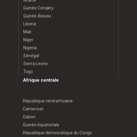
Guinée Conakry
Guinée-Bissau
Liberia
Mali
Niger
Nigeria
Sénégal
Sierra Leone
Togo
Afrique centrale
République centrafricaine
Cameroun
Gabon
Guinée équatoriale
République démocratique du Congo