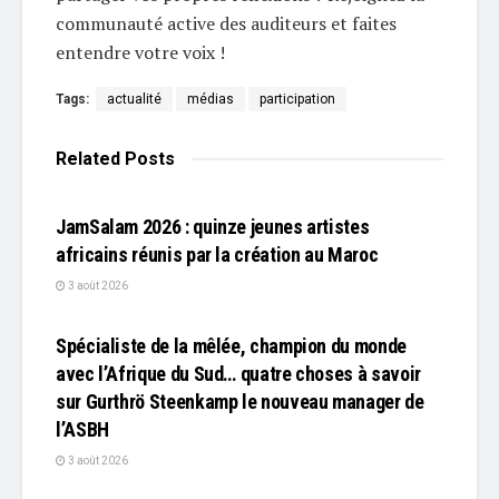
communauté active des auditeurs et faites
entendre votre voix !
Tags:
actualité
médias
participation
Related
Posts
L'EDITO
JamSalam 2026 : quinze jeunes artistes
africains réunis par la création au Maroc
3 août 2026
L'EDITO
Spécialiste de la mêlée, champion du monde
avec l’Afrique du Sud… quatre choses à savoir
sur Gurthrö Steenkamp le nouveau manager de
l’ASBH
3 août 2026
L'EDITO