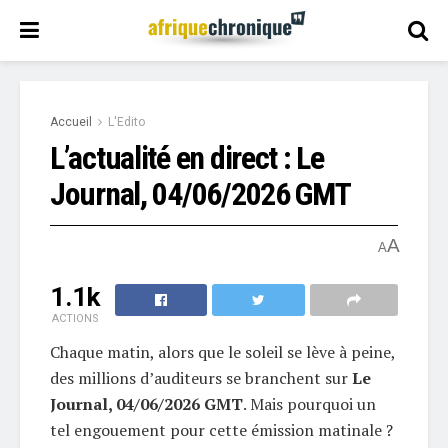
Accueil
L'Edito
L’actualité en direct : Le
Journal, 04/06/2026 GMT
A
A
1.1k
ACTIONS
Chaque matin, alors que le soleil se lève à peine,
des millions d’auditeurs se branchent sur
Le
Journal, 04/06/2026 GMT
. Mais pourquoi un
tel engouement pour cette émission matinale ?