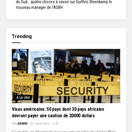
du Sud… quatre choses à savoir sur Gurthrö Steenkamp le
nouveau manager de l’ASBH
Trending
À LA UNE
Visas américains: 50 pays dont 30 pays africains
devront payer une caution de 20000 dollars
PAR
ADMIN
3 août 2026
0
Ce matin, en discutant avec un ami qui rêve de visiter New