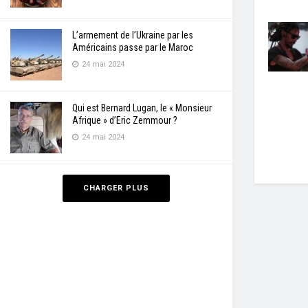
L’armement de l’Ukraine par les
Américains passe par le Maroc
24 mai 2024
Qui est Bernard Lugan, le « Monsieur
Afrique » d’Eric Zemmour ?
24 mai 2024
CHARGER PLUS