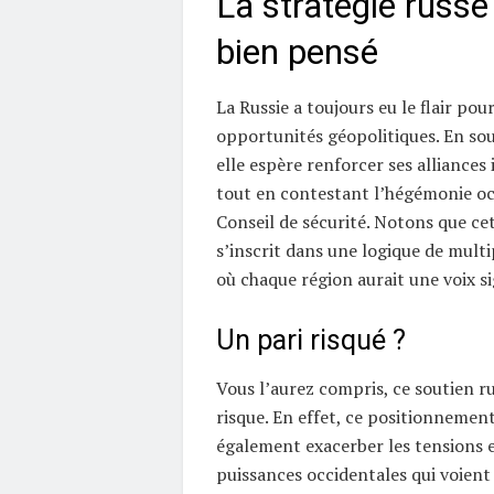
La stratégie russe 
bien pensé
La Russie a toujours eu le flair pou
opportunités géopolitiques. En sou
elle espère renforcer ses alliances
tout en contestant l’hégémonie oc
Conseil de sécurité. Notons que c
s’inscrit dans une logique de mult
où chaque région aurait une voix si
Un pari risqué ?
Vous l’aurez compris, ce soutien ru
risque. En effet, ce positionnemen
également exacerber les tensions en
puissances occidentales qui voient