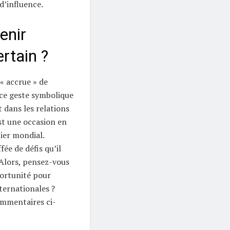
d’influence.
enir
rtain ?
 « accrue » de
t ce geste symbolique
 dans les relations
est une occasion en
uier mondial.
ée de défis qu’il
Alors, pensez-vous
portunité pour
ternationales ?
ommentaires ci-