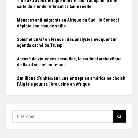
Titre SEO avec L'Afrique oeuvre pour l'adoption d'une
carte du monde reflétant sa taille réelle
Menaces anti-migrants en Afrique du Sud : le Sénégal
déploie son plan de veille
Sommet du G7 en France : des analystes évoquent un
agenda caché de Trump
Accusé de violences sexuelles, le cardinal archevêque
de Rabat se met en retrait
2 millions d’unités/an : une entreprise américaine choisit
l’Algérie pour sa 1ère usine en Afrique