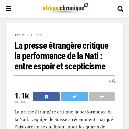
Accueil
L'Edito
La presse étrangère critique
la performance de la Nati :
entre espoir et scepticisme
A
A
1.1k
ACTIONS
La presse étrangère critique la performance de
la Nati. L’équipe de Suisse a récemment marqué
l’histoire en se qualifiant pour les quarts de