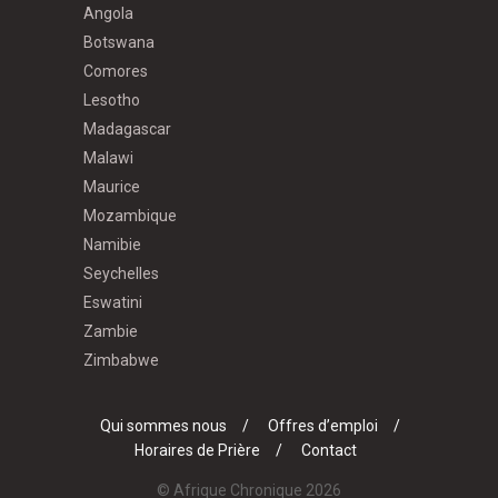
Angola
Botswana
Comores
Lesotho
Madagascar
Malawi
Maurice
Mozambique
Namibie
Seychelles
Eswatini
Zambie
Zimbabwe
Qui sommes nous
Offres d’emploi
Horaires de Prière
Contact
© Afrique Chronique 2026