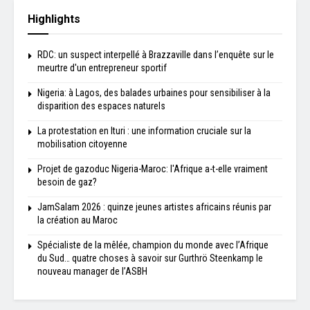
Highlights
RDC: un suspect interpellé à Brazzaville dans l’enquête sur le
meurtre d'un entrepreneur sportif
Nigeria: à Lagos, des balades urbaines pour sensibiliser à la
disparition des espaces naturels
La protestation en Ituri : une information cruciale sur la
mobilisation citoyenne
Projet de gazoduc Nigeria-Maroc: l'Afrique a-t-elle vraiment
besoin de gaz?
JamSalam 2026 : quinze jeunes artistes africains réunis par
la création au Maroc
Spécialiste de la mêlée, champion du monde avec l’Afrique
du Sud… quatre choses à savoir sur Gurthrö Steenkamp le
nouveau manager de l’ASBH