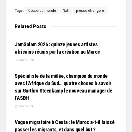
Tags:
Coupe du monde
Nati
presse étrangère
Related
Posts
L'EDITO
JamSalam 2026 : quinze jeunes artistes
africains réunis par la création au Maroc
3 août 2026
L'EDITO
Spécialiste de la mêlée, champion du monde
avec l’Afrique du Sud… quatre choses à savoir
sur Gurthrö Steenkamp le nouveau manager de
l’ASBH
3 août 2026
L'EDITO
Vague migratoire à Ceuta : le Maroc a-t-il laissé
passer les migrants, et dans quel but ?