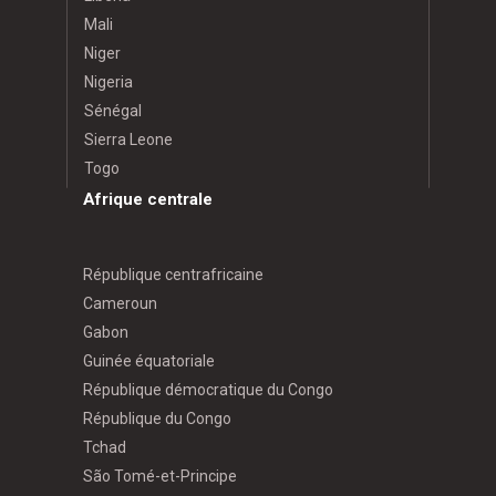
Mali
Niger
Nigeria
Sénégal
Sierra Leone
Togo
Afrique centrale
République centrafricaine
Cameroun
Gabon
Guinée équatoriale
République démocratique du Congo
République du Congo
Tchad
São Tomé-et-Principe