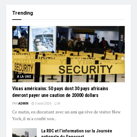
Trending
À LA UNE
Visas américains: 50 pays dont 30 pays africains
devront payer une caution de 20000 dollars
PAR
ADMIN
3 août 2026
0
Ce matin, en discutant avec un ami qui rêve de visiter New
York, il m'a confié son...
La RDC et l’information sur la Journée
nationale du Genocost