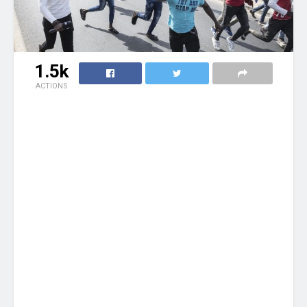
1.5k
ACTIONS