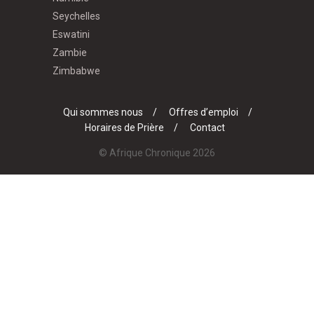
Seychelles
Eswatini
Zambie
Zimbabwe
Qui sommes nous
Offres d’emploi
Horaires de Prière
Contact
© Afrique Chronique 2026