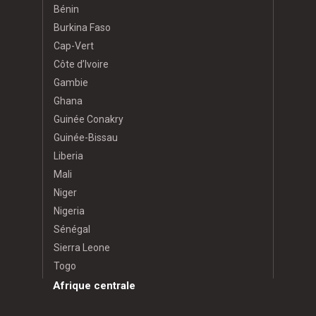
Bénin
Burkina Faso
Cap-Vert
Côte d’Ivoire
Gambie
Ghana
Guinée Conakry
Guinée-Bissau
Liberia
Mali
Niger
Nigeria
Sénégal
Sierra Leone
Togo
Afrique centrale