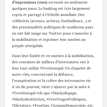
d’impressions (vues)
recensés en seulement
quelques jours. Le hashtag est très largement
repris et partagé à l’échelle mondiale. Des
célébrités (acteurs, artistes, footballeurs…) et
des personnalités politiques de nombreux pays
en ont fait usage sur Twitter pour s’associer à
la mobilisation et exprimer leur soutien au
peuple sénégalais.
Dans leur foulée et en soutien à la mobilisation,
des centaines de milliers d’internautes ont à
leur tour utilisé #FreeSenegal. Un chapelet de
mots-clés, concentrant la défiance,
l’exaspération et la colère des internautes vis-
à-vis du pouvoir, vient s’ajouter par la suite à
#FreeSenegal tels que #Mackydegage,
#Mackydestitution, #FreeOtagesPolitiques,
#Dictature, #FreeGuy, #ArsunuDemocratie, etc.