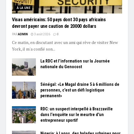
À LA UNE
Visas américains: 50 pays dont 30 pays africains
devront payer une caution de 20000 dollars
PAR
ADMIN
3 août 2026
0
Ce matin, en discutant avec un ami qui rêve de visiter New
York, il m'a confié son...
La RDC et l’information sur la Journée
nationale du Genocost
Sénégal: «Le Magal draine 5 à 6 millions de
personnes, c'est un défi logistique
permanent»
RDC: un suspect interpellé à Brazzaville
dans l’enquête sur le meurtre d'un
entrepreneur sportif
Nigeria: à Lagos, des balades urbaines pour