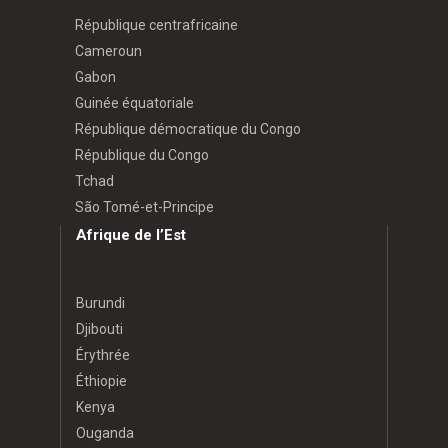
République centrafricaine
Cameroun
Gabon
Guinée équatoriale
République démocratique du Congo
République du Congo
Tchad
São Tomé-et-Principe
Afrique de l’Est
Burundi
Djibouti
Érythrée
Éthiopie
Kenya
Ouganda