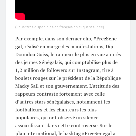
(Sous-titres disponibles en français en cliquant sur cc).
Par exemple, dans son dernier clip,
#FreeSene-
gal
, réalisé en marge des manifestations, Dip
Doundou Guiss, le rappeur le plus en vue auprès
des jeunes Sénégalais, qui comptabilise plus de
1,2 million de followers sur Instagram, tire à
boulets rouges sur le président de la République
Macky Sall et son gouvernement. L’attitude des
rappeurs contraste fortement avec celle
d’autres stars sénégalaises, notamment les
footballeurs et les chanteurs les plus
populaires, qui ont observé un silence
assourdissant dans cette controverse. Sur le
plan international, le hashtag #FreeSenegal a