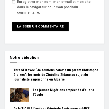
Enregistrer mon nom, mon e-mail et mon site
dans le navigateur pour mon prochain
commentaire.
Notre sélection
Titre SEO avec “Je soutiens comme un parent Christophe
Gleizes”: les mots de Zinédine Zidane au sujet du
journaliste emprisonné en Algérie
Les jeunes Nigériens empêchés d’aller à
l’école
De la TICAD à l’action : Générale Assistance et MICS