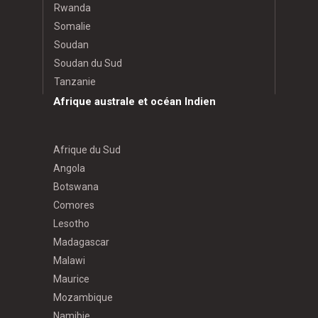
Rwanda
Somalie
Soudan
Soudan du Sud
Tanzanie
Afrique australe et océan Indien
Afrique du Sud
Angola
Botswana
Comores
Lesotho
Madagascar
Malawi
Maurice
Mozambique
Namibie