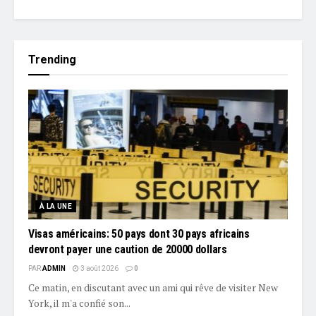
Trending
À LA UNE
Visas américains: 50 pays dont 30 pays africains
devront payer une caution de 20000 dollars
PAR
ADMIN
3 août 2026
0
Ce matin, en discutant avec un ami qui rêve de visiter New
York, il m'a confié son...