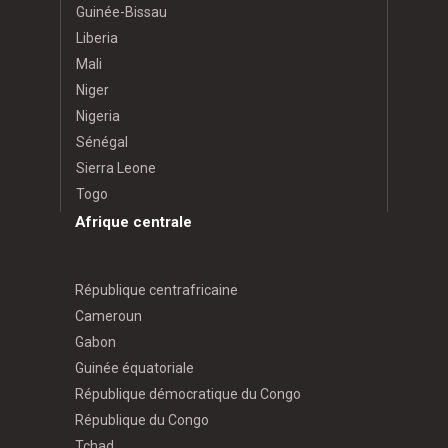
Guinée-Bissau
Liberia
Mali
Niger
Nigeria
Sénégal
Sierra Leone
Togo
Afrique centrale
République centrafricaine
Cameroun
Gabon
Guinée équatoriale
République démocratique du Congo
République du Congo
Tchad