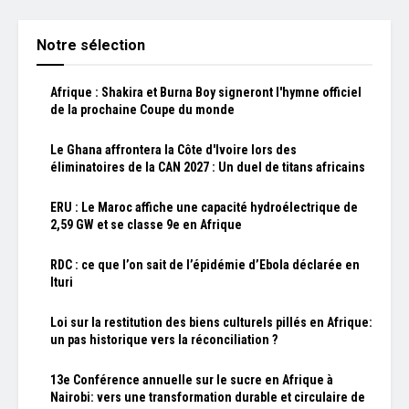
Notre sélection
Afrique : Shakira et Burna Boy signeront l'hymne officiel
de la prochaine Coupe du monde
Le Ghana affrontera la Côte d'Ivoire lors des
éliminatoires de la CAN 2027 : Un duel de titans africains
ERU : Le Maroc affiche une capacité hydroélectrique de
2,59 GW et se classe 9e en Afrique
RDC : ce que l’on sait de l’épidémie d’Ebola déclarée en
Ituri
Loi sur la restitution des biens culturels pillés en Afrique:
un pas historique vers la réconciliation ?
13e Conférence annuelle sur le sucre en Afrique à
Nairobi: vers une transformation durable et circulaire de