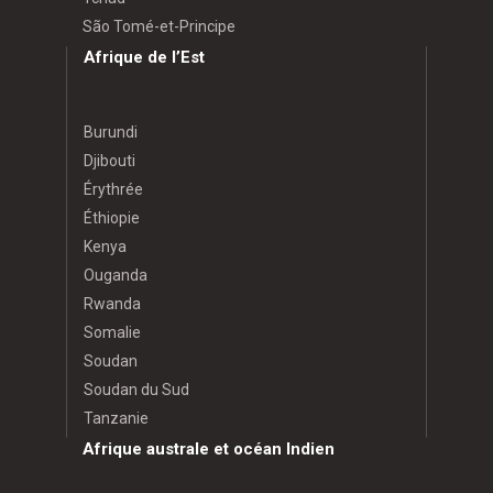
São Tomé-et-Principe
Afrique de l’Est
Burundi
Djibouti
Érythrée
Éthiopie
Kenya
Ouganda
Rwanda
Somalie
Soudan
Soudan du Sud
Tanzanie
Afrique australe et océan Indien