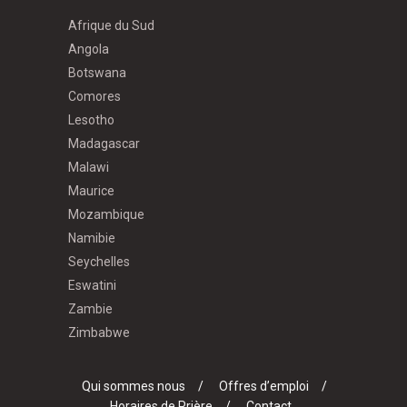
Afrique du Sud
Angola
Botswana
Comores
Lesotho
Madagascar
Malawi
Maurice
Mozambique
Namibie
Seychelles
Eswatini
Zambie
Zimbabwe
Qui sommes nous
Offres d’emploi
Horaires de Prière
Contact