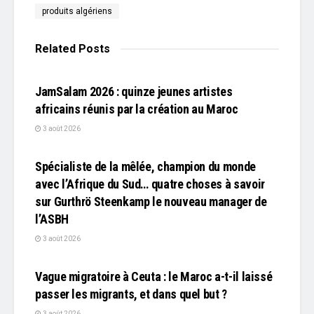
produits algériens
Related
Posts
L'EDITO
JamSalam 2026 : quinze jeunes artistes
africains réunis par la création au Maroc
3 août 2026
L'EDITO
Spécialiste de la mêlée, champion du monde
avec l’Afrique du Sud… quatre choses à savoir
sur Gurthrö Steenkamp le nouveau manager de
l’ASBH
3 août 2026
L'EDITO
Vague migratoire à Ceuta : le Maroc a-t-il laissé
passer les migrants, et dans quel but ?
3 août 2026