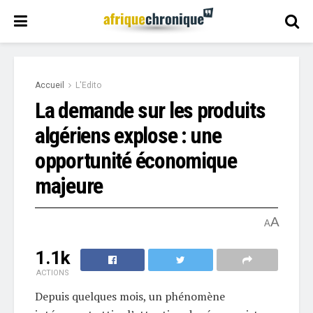
Accueil
L'Edito
La demande sur les produits
algériens explose : une
opportunité économique
majeure
A
A
1.1k
ACTIONS
Depuis quelques mois, un phénomène