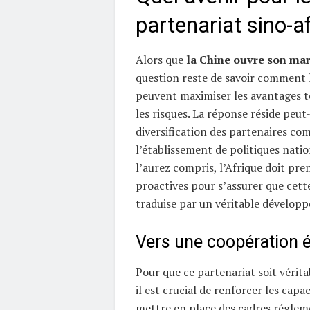
partenariat sino-af
Alors que
la Chine ouvre son mar
question reste de savoir comment l
peuvent maximiser les avantages 
les risques. La réponse réside peut
diversification des partenaires co
l’établissement de politiques nati
l’aurez compris, l’Afrique doit pr
proactives pour s’assurer que cett
traduise par un véritable dévelo
Vers une coopération é
Pour que ce partenariat soit vérit
il est crucial de renforcer les capac
mettre en place des cadres réglem