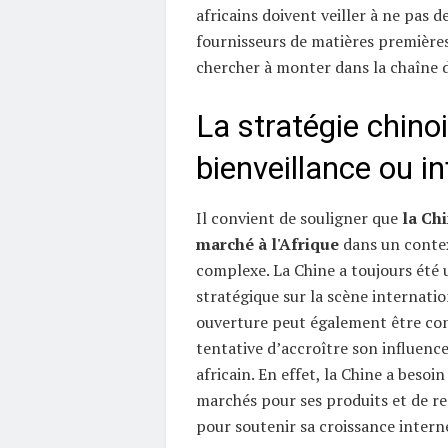
africains doivent veiller à ne pas d
fournisseurs de matières premières
chercher à monter dans la chaîne d
La stratégie chinoi
bienveillance ou in
Il convient de souligner que
la Ch
marché à l'Afrique
dans un contex
complexe. La Chine a toujours été 
stratégique sur la scène internatio
ouverture peut également être c
tentative d’accroître son influence
africain. En effet, la Chine a besoi
marchés pour ses produits et de re
pour soutenir sa croissance intern