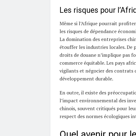
Les risques pour l’Afri
Même si l’Afrique pourrait profit
les risques de dépendance économi
La domination des entreprises chin
étouffer les industries locales. De 
droits de douane n’implique pas f
commerce équitable. Les pays afric
vigilants et négocier des contrats 
développement durable.
En outre, il existe des préoccupat
l’impact environnemental des inv
chinois, souvent critiqués pour le
respect des normes écologiques in
Quel avenir pour l