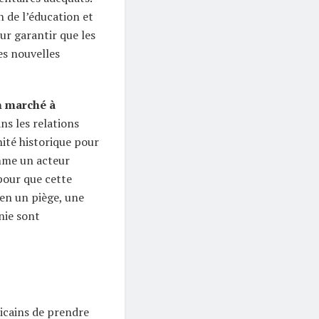
n de l’éducation et
ur garantir que les
es nouvelles
n marché à
s les relations
nité historique pour
mme un acteur
our que cette
en un piège, une
nie sont
ricains de prendre