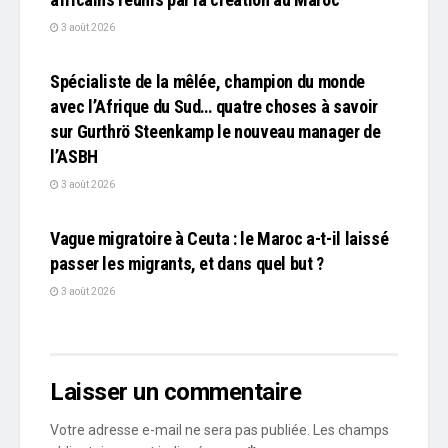
3 août 2026
L'EDITO
Spécialiste de la mêlée, champion du monde
avec l’Afrique du Sud… quatre choses à savoir
sur Gurthrö Steenkamp le nouveau manager de
l’ASBH
3 août 2026
L'EDITO
Vague migratoire à Ceuta : le Maroc a-t-il laissé
passer les migrants, et dans quel but ?
3 août 2026
Laisser un commentaire
Votre adresse e-mail ne sera pas publiée.
Les champs