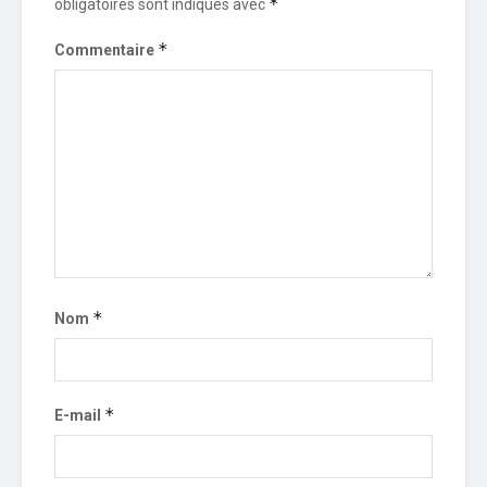
*
obligatoires sont indiqués avec
*
Commentaire
*
Nom
*
E-mail