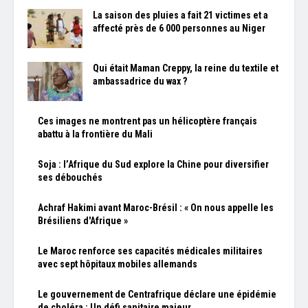
La saison des pluies a fait 21 victimes et a
affecté près de 6 000 personnes au Niger
Qui était Maman Creppy, la reine du textile et
ambassadrice du wax ?
Ces images ne montrent pas un hélicoptère français
abattu à la frontière du Mali
Soja : l’Afrique du Sud explore la Chine pour diversifier
ses débouchés
Achraf Hakimi avant Maroc-Brésil : « On nous appelle les
Brésiliens d'Afrique »
Le Maroc renforce ses capacités médicales militaires
avec sept hôpitaux mobiles allemands
Le gouvernement de Centrafrique déclare une épidémie
de choléra : Un défi sanitaire majeur