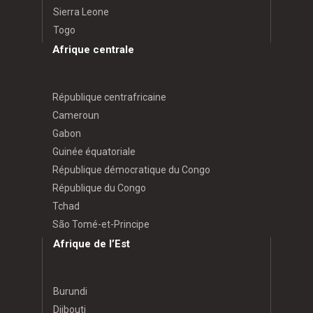
Sierra Leone
Togo
Afrique centrale
République centrafricaine
Cameroun
Gabon
Guinée équatoriale
République démocratique du Congo
République du Congo
Tchad
São Tomé-et-Principe
Afrique de l’Est
Burundi
Djibouti