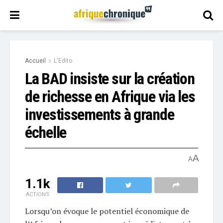
Accueil
L'Edito
La BAD insiste sur la création
de richesse en Afrique via les
investissements à grande
échelle
A
A
1.1k
ACTIONS
Lorsqu’on évoque le potentiel économique de