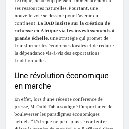
l’Afrique, beaucoup pensent immédiatement à
ses ressources naturelles. Pourtant, une
nouvelle voie se dessine pour l’avenir du
continent.
La BAD insiste sur la création de
richesse en Afrique via les investissements à
grande échelle
, une stratégie qui promet de
transformer les économies locales et de réduire
la dépendance vis-à-vis des exportations
traditionnelles.
Une révolution économique
en marche
En effet, lors d’une récente conférence de
presse, M. Ould Tah a souligné l’importance de
bouleverser les paradigmes économiques
actuels. “L’Afrique ne peut plus se contenter