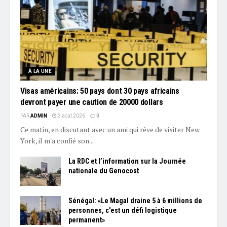
À LA UNE
Visas américains: 50 pays dont 30 pays africains
devront payer une caution de 20000 dollars
PAR
ADMIN
3 août 2026
0
Ce matin, en discutant avec un ami qui rêve de visiter New
York, il m'a confié son...
La RDC et l’information sur la Journée
nationale du Genocost
Sénégal: «Le Magal draine 5 à 6 millions de
personnes, c'est un défi logistique
permanent»