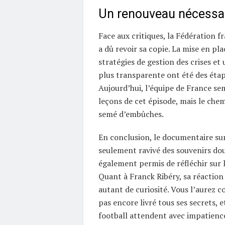
Un renouveau nécessa
Face aux critiques, la Fédération f
a dû revoir sa copie. La mise en pl
stratégies de gestion des crises e
plus transparente ont été des étap
Aujourd’hui, l’équipe de France sem
leçons de cet épisode, mais le chem
semé d’embûches.
En conclusion, le documentaire su
seulement ravivé des souvenirs doul
également permis de réfléchir sur l
Quant à Franck Ribéry, sa réaction
autant de curiosité. Vous l’aurez co
pas encore livré tous ses secrets, 
football attendent avec impatience