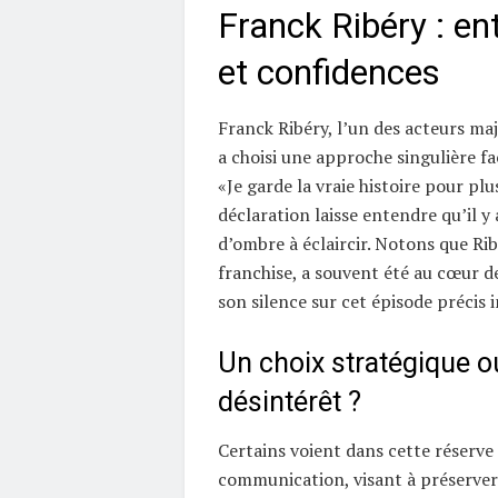
Franck Ribéry : en
et confidences
Franck Ribéry, l’un des acteurs maj
a choisi une approche singulière f
«Je garde la vraie histoire pour plu
déclaration laisse entendre qu’il y
d’ombre à éclaircir. Notons que Ri
franchise, a souvent été au cœur d
son silence sur cet épisode précis i
Un choix stratégique o
désintérêt ?
Certains voient dans cette réserve
communication, visant à préserve