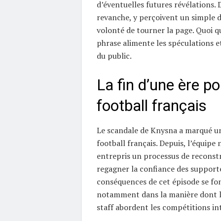
d’éventuelles futures révélations. 
revanche, y perçoivent un simple 
volonté de tourner la page. Quoi qu’
phrase alimente les spéculations e
du public.
La fin d’une ère po
football français
Le scandale de Knysna a marqué u
football français. Depuis, l’équipe 
entrepris un processus de reconstr
regagner la confiance des supporte
conséquences de cet épisode se fon
notamment dans la manière dont le
staff abordent les compétitions in