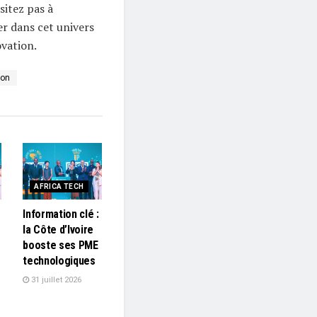
sitez pas à
er dans cet univers
vation.
ion
AFRICA TECH
Information clé :
la Côte d’Ivoire
booste ses PME
technologiques
31 juillet 2026