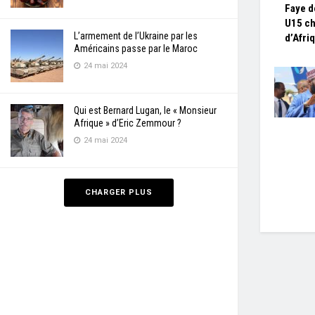
Faye d
U15 c
L’armement de l’Ukraine par les
d’Afri
Américains passe par le Maroc
24 mai 2024
Qui est Bernard Lugan, le « Monsieur
Afrique » d’Eric Zemmour ?
24 mai 2024
CHARGER PLUS