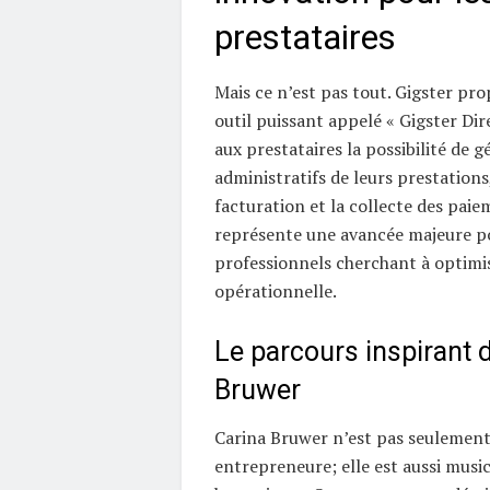
prestataires
Mais ce n’est pas tout. Gigster pr
outil puissant appelé « Gigster Dire
aux prestataires la possibilité de g
administratifs de leurs prestation
facturation et la collecte des paie
représente une avancée majeure po
professionnels cherchant à optimise
opérationnelle.
Le parcours inspirant 
Bruwer
Carina Bruwer n’est pas seulemen
entrepreneure; elle est aussi musi