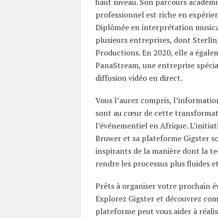
haut niveau. Son parcours académi
professionnel est riche en expérien
Diplômée en interprétation musical
plusieurs entreprises, dont Sterlin
Productions. En 2020, elle a égale
PanaStream, une entreprise spécial
diffusion vidéo en direct.
Vous l’aurez compris, l’informatio
sont au cœur de cette transformat
l’événementiel en Afrique. L’initiat
Bruwer et sa plateforme Gigster s
inspirants de la manière dont la t
rendre les processus plus fluides et
Prêts à organiser votre prochain 
Explorez Gigster et découvrez co
plateforme peut vous aider à réalis