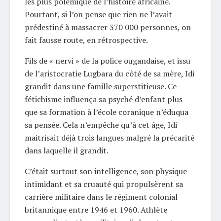
les plus polémique de l’histoire africaine.
Pourtant, si l’on pense que rien ne l’avait
prédestiné à massacrer 370 000 personnes, on
fait fausse route, en rétrospective.
Fils de « nervi » de la police ougandaise, et issu
de l’aristocratie Lugbara du côté de sa mère, Idi
grandit dans une famille superstitieuse. Ce
fétichisme influença sa psyché d’enfant plus
que sa formation à l’école coranique n’éduqua
sa pensée. Cela n’empêche qu’à cet âge, Idi
maitrisait déjà trois langues malgré la précarité
dans laquelle il grandit.
C’était surtout son intelligence, son physique
intimidant et sa cruauté qui propulsèrent sa
carrière militaire dans le régiment colonial
britannique entre 1946 et 1960. Athlète