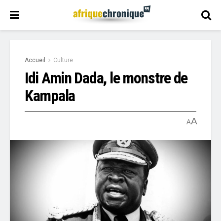
Accueil
Culture
Idi Amin Dada, le monstre de
Kampala
A
A