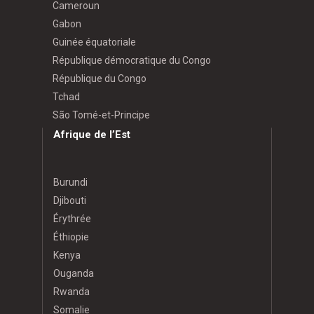
Cameroun
Gabon
Guinée équatoriale
République démocratique du Congo
République du Congo
Tchad
São Tomé-et-Principe
Afrique de l’Est
Burundi
Djibouti
Érythrée
Éthiopie
Kenya
Ouganda
Rwanda
Somalie