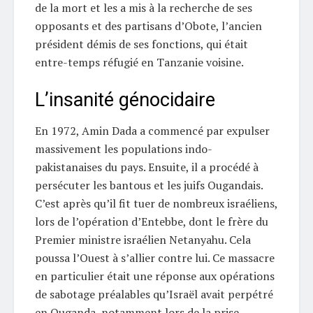
de la mort et les a mis à la recherche de ses
opposants et des partisans d’Obote, l’ancien
président démis de ses fonctions, qui était
entre-temps réfugié en Tanzanie voisine.
L’insanité génocidaire
En 1972, Amin Dada a commencé par expulser
massivement les populations indo-
pakistanaises du pays. Ensuite, il a procédé à
persécuter les bantous et les juifs Ougandais.
C’est après qu’il fit tuer de nombreux israéliens,
lors de l’opération d’Entebbe, dont le frère du
Premier ministre israélien Netanyahu. Cela
poussa l’Ouest à s’allier contre lui. Ce massacre
en particulier était une réponse aux opérations
de sabotage préalables qu’Israël avait perpétré
en Ouganda, notamment lors de la prise