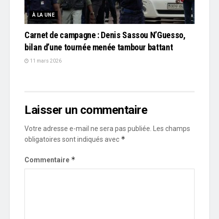
À LA UNE
Carnet de campagne : Denis Sassou N’Guesso,
bilan d’une tournée menée tambour battant
11 mars 2026
Laisser un commentaire
Votre adresse e-mail ne sera pas publiée.
Les champs
*
obligatoires sont indiqués avec
*
Commentaire