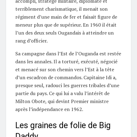
accompli, stratège militaire, diplomate et
terriblement charismatique, il menait son
régiment d’une main de fer et faisait figure de
meneur plus que de supérieur. En 1960 il était
l’un des deux seuls Ougandais à atteindre un
rang d’officier.
Sa campagne dans l’Est de l’Ouganda est restée
dans les annales. Il a torturé, exécuté, négocié
et menacé sur son chemin vers l’Est à la tête
d’un escadron de commandos. Capitaine Idi a,
presque seul, radouci les guerres tribales d’une
partie du pays. Ce qui lui a valu l’intérêt de
Milton Obote, qui devint Premier ministre
après l’indépendance en 1962.
Les graines de folie de Big
Daddy