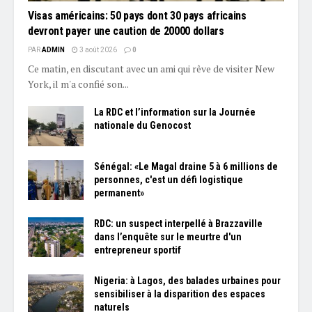
Visas américains: 50 pays dont 30 pays africains
devront payer une caution de 20000 dollars
PAR
ADMIN
3 août 2026
0
Ce matin, en discutant avec un ami qui rêve de visiter New
York, il m'a confié son...
La RDC et l’information sur la Journée
nationale du Genocost
Sénégal: «Le Magal draine 5 à 6 millions de
personnes, c'est un défi logistique
permanent»
RDC: un suspect interpellé à Brazzaville
dans l’enquête sur le meurtre d'un
entrepreneur sportif
Nigeria: à Lagos, des balades urbaines pour
sensibiliser à la disparition des espaces
naturels