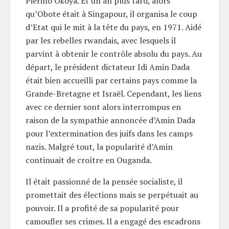
Pierino Okoya. Et un an plus tard, alors
qu’Obote était à Singapour, il organisa le coup
d’Etat qui le mit à la tête du pays, en 1971. Aidé
par les rebelles rwandais, avec lesquels il
parvint à obtenir le contrôle absolu du pays. Au
départ, le président dictateur Idi Amin Dada
était bien accueilli par certains pays comme la
Grande-Bretagne et Israël. Cependant, les liens
avec ce dernier sont alors interrompus en
raison de la sympathie annoncée d’Amin Dada
pour l’extermination des juifs dans les camps
nazis. Malgré tout, la popularité d’Amin
continuait de croître en Ouganda.
Il était passionné de la pensée socialiste, il
promettait des élections mais se perpétuait au
pouvoir. Il a profité de sa popularité pour
camoufler ses crimes. Il a engagé des escadrons