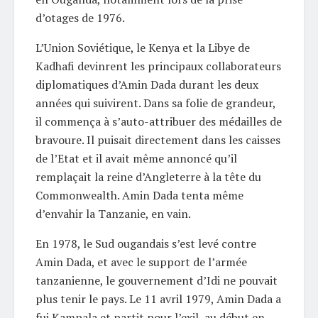
d’otages de 1976.
L’Union Soviétique, le Kenya et la Libye de
Kadhafi devinrent les principaux collaborateurs
diplomatiques d’Amin Dada durant les deux
années qui suivirent. Dans sa folie de grandeur,
il commença à s’auto-attribuer des médailles de
bravoure. Il puisait directement dans les caisses
de l’Etat et il avait même annoncé qu’il
remplaçait la reine d’Angleterre à la tête du
Commonwealth. Amin Dada tenta même
d’envahir la Tanzanie, en vain.
En 1978, le Sud ougandais s’est levé contre
Amin Dada, et avec le support de l’armée
tanzanienne, le gouvernement d’Idi ne pouvait
plus tenir le pays. Le 11 avril 1979, Amin Dada a
fui Kampala et partit pour l’exil, au début en