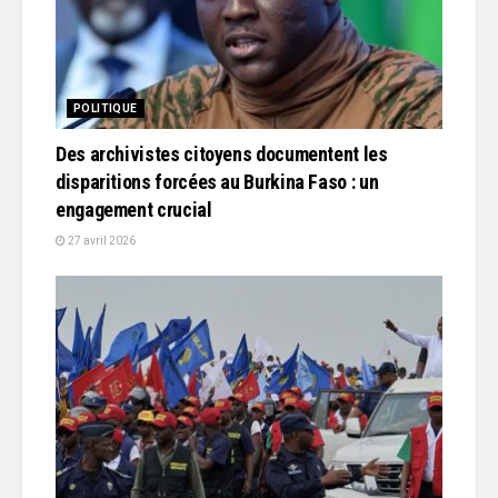
POLITIQUE
Des archivistes citoyens documentent les
disparitions forcées au Burkina Faso : un
engagement crucial
27 avril 2026