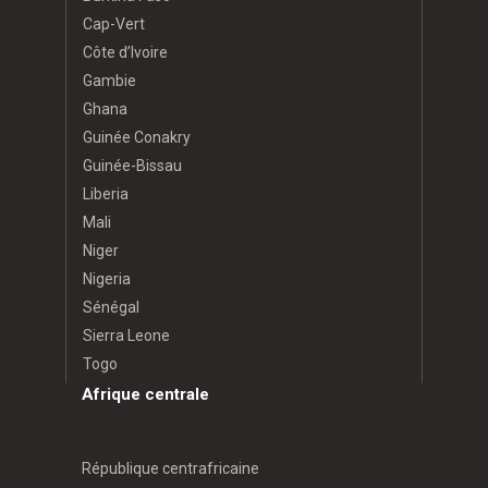
Cap-Vert
Côte d’Ivoire
Gambie
Ghana
Guinée Conakry
Guinée-Bissau
Liberia
Mali
Niger
Nigeria
Sénégal
Sierra Leone
Togo
Afrique centrale
République centrafricaine