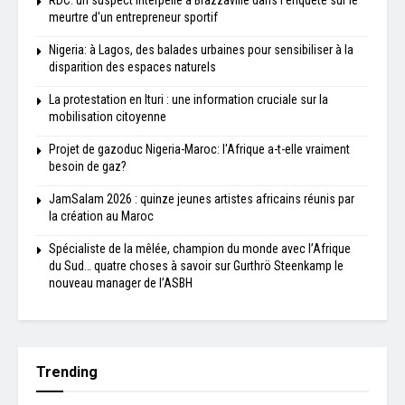
meurtre d'un entrepreneur sportif
Nigeria: à Lagos, des balades urbaines pour sensibiliser à la
disparition des espaces naturels
La protestation en Ituri : une information cruciale sur la
mobilisation citoyenne
Projet de gazoduc Nigeria-Maroc: l'Afrique a-t-elle vraiment
besoin de gaz?
JamSalam 2026 : quinze jeunes artistes africains réunis par
la création au Maroc
Spécialiste de la mêlée, champion du monde avec l’Afrique
du Sud… quatre choses à savoir sur Gurthrö Steenkamp le
nouveau manager de l’ASBH
Trending