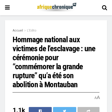
Accueil
L'Edito
Hommage national aux
victimes de l’esclavage : une
cérémonie pour
“commémorer la grande
rupture” qu’a été son
abolition à Montauban
A
A
1.1k