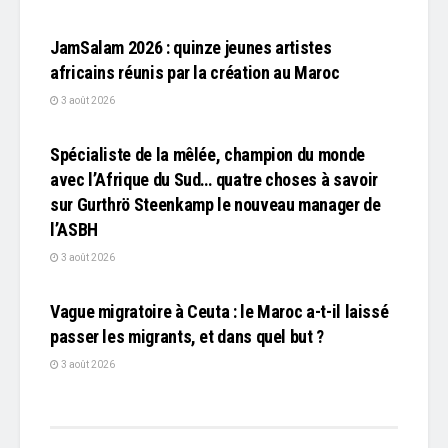
L'EDITO
JamSalam 2026 : quinze jeunes artistes
africains réunis par la création au Maroc
3 août 2026
L'EDITO
Spécialiste de la mêlée, champion du monde
avec l’Afrique du Sud… quatre choses à savoir
sur Gurthrö Steenkamp le nouveau manager de
l’ASBH
3 août 2026
L'EDITO
Vague migratoire à Ceuta : le Maroc a-t-il laissé
passer les migrants, et dans quel but ?
3 août 2026