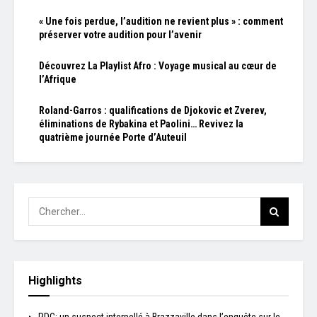
« Une fois perdue, l’audition ne revient plus » : comment
préserver votre audition pour l’avenir
Découvrez La Playlist Afro : Voyage musical au cœur de
l’Afrique
Roland-Garros : qualifications de Djokovic et Zverev,
éliminations de Rybakina et Paolini… Revivez la
quatrième journée Porte d’Auteuil
Highlights
RDC: un suspect interpellé à Brazzaville dans l’enquête sur le