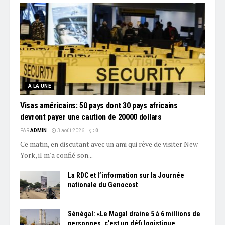
À LA UNE
Visas américains: 50 pays dont 30 pays africains
devront payer une caution de 20000 dollars
PAR
ADMIN
3 août 2026
0
Ce matin, en discutant avec un ami qui rêve de visiter New
York, il m'a confié son...
La RDC et l’information sur la Journée
nationale du Genocost
Sénégal: «Le Magal draine 5 à 6 millions de
personnes, c'est un défi logistique