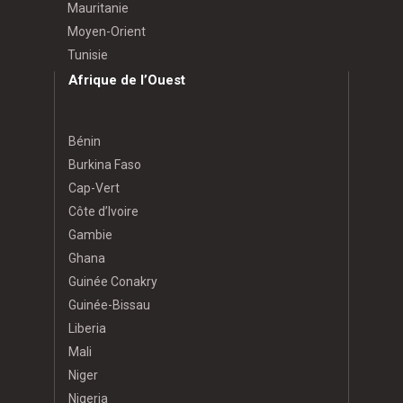
Mauritanie
Moyen-Orient
Tunisie
Afrique de l’Ouest
Bénin
Burkina Faso
Cap-Vert
Côte d’Ivoire
Gambie
Ghana
Guinée Conakry
Guinée-Bissau
Liberia
Mali
Niger
Nigeria