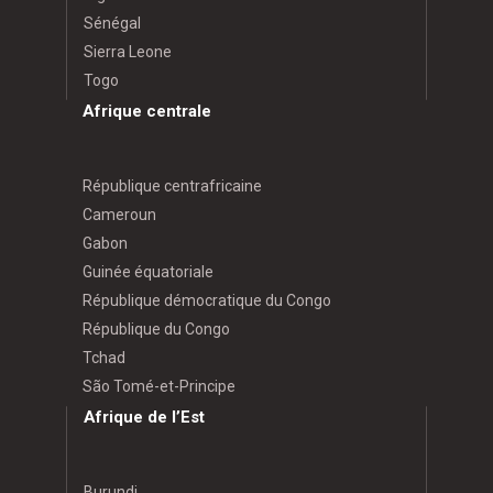
Sénégal
Sierra Leone
Togo
Afrique centrale
République centrafricaine
Cameroun
Gabon
Guinée équatoriale
République démocratique du Congo
République du Congo
Tchad
São Tomé-et-Principe
Afrique de l’Est
Burundi