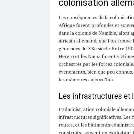
colonisation alle
Les conséquences de la colonisati
Afrique furent profondes et souven
dans la colonie de Namibie, alors 
africain allemand, que l’on trouve 
génocides du XXe siècle. Entre 1904
Herero et les Nama furent victime
orchestrés par les forces coloniale
événements, bien que peu connus
les mémoires aujourd’hui.
Les infrastructures et
L’administration coloniale alleman
infrastructures significatives. Les 
routes, et les bâtiments administra
construits, souvent en exploitant