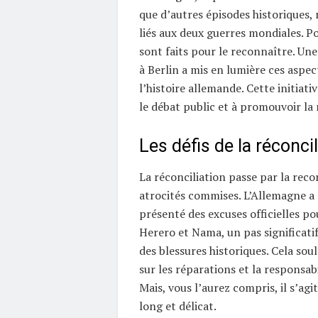
que d’autres épisodes historiques
liés aux deux guerres mondiales. Po
sont faits pour le reconnaître. Un
à Berlin a mis en lumière ces aspec
l’histoire allemande. Cette initiati
le débat public et à promouvoir la 
Les défis de la réconcil
La réconciliation passe par la rec
atrocités commises. L’Allemagne 
présenté des excuses officielles po
Herero et Nama, un pas significatif
des blessures historiques. Cela sou
sur les réparations et la responsabi
Mais, vous l’aurez compris, il s’ag
long et délicat.