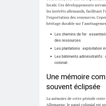
locale. Ces développements servai
les intérêts allemands, facilitant l
l’exportation des ressources. Cepen
héritage durable sur l’aménagement
Les chemins de fer : essentiels
des ressources.
Les plantations : exploitation i
Les bâtiments administratifs :
colonial.
Une mémoire comp
souvent éclipsée
La mémoire de cette période reste
Allemagne, le passé colonial est 