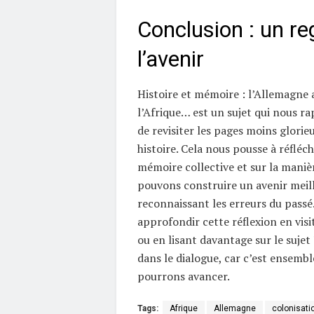
Conclusion : un re
l’avenir
Histoire et mémoire : l’Allemagne a
l’Afrique… est un sujet qui nous r
de revisiter les pages moins glorie
histoire. Cela nous pousse à réfléchi
mémoire collective et sur la mani
pouvons construire un avenir meil
reconnaissant les erreurs du passé
approfondir cette réflexion en visi
ou en lisant davantage sur le suje
dans le dialogue, car c’est ensemb
pourrons avancer.
Tags:
Afrique
Allemagne
colonisati