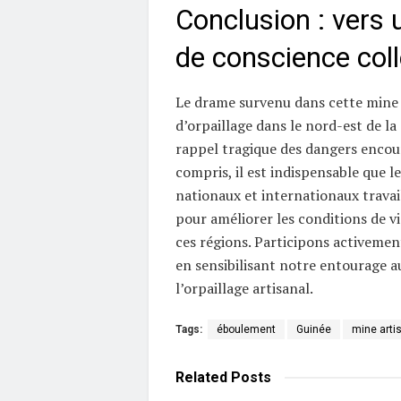
Conclusion : vers 
de conscience coll
Le drame survenu dans cette mine 
d’orpaillage dans le nord-est de la
rappel tragique des dangers encour
compris, il est indispensable que l
nationaux et internationaux trava
pour améliorer les conditions de vi
ces régions. Participons activeme
en sensibilisant notre entourage au
l’orpaillage artisanal.
Tags:
éboulement
Guinée
mine arti
Related
Posts