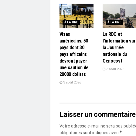
À LA UNE
À LA UNE
Visas
La RDC et
américains: 50
l’information sur
pays dont 30
la Journée
pays africains
nationale du
devront payer
Genocost
une caution de
3 août 2026
20000 dollars
3 août 2026
Laisser un commentaire
Votre adresse e-mail ne sera pas publié
*
obligatoires sont indiqués avec