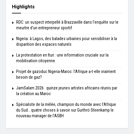
Highlights
RDC: un suspect interpellé à Brazzaville dans l’enquête sur le
meurtre d'un entrepreneur sportif
Nigeria: à Lagos, des balades urbaines pour sensibiliser à la
disparition des espaces naturels
La protestation en Ituri : une information cruciale sur la
mobilisation citoyenne
Projet de gazoduc Nigeria-Maroc: l'Afrique a-t-elle vraiment
besoin de gaz?
JamSalam 2026 : quinze jeunes artistes africains réunis par
la création au Maroc
Spécialiste de la mêlée, champion du monde avec l’Afrique
du Sud… quatre choses à savoir sur Gurthrö Steenkamp le
nouveau manager de l’ASBH