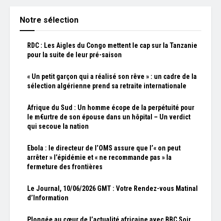
Notre sélection
RDC : Les Aigles du Congo mettent le cap sur la Tanzanie
pour la suite de leur pré-saison
« Un petit garçon qui a réalisé son rêve » : un cadre de la
sélection algérienne prend sa retraite internationale
Afrique du Sud : Un homme écope de la perpétuité pour
le m€urtre de son épouse dans un hôpital – Un verdict
qui secoue la nation
Ebola : le directeur de l’OMS assure que l’« on peut
arrêter » l’épidémie et « ne recommande pas » la
fermeture des frontières
Le Journal, 10/06/2026 GMT : Votre Rendez-vous Matinal
d’Information
Plongée au cœur de l’actualité africaine avec BBC Soir,