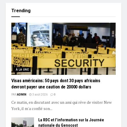
Trending
À LA UNE
Visas américains: 50 pays dont 30 pays africains
devront payer une caution de 20000 dollars
PAR
ADMIN
3 août 2026
0
Ce matin, en discutant avec un ami qui rêve de visiter New
York, il m'a confié son...
La RDC et l’information sur la Journée
nationale du Genocost