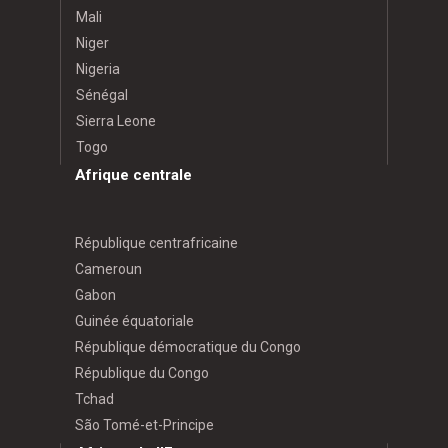
Mali
Niger
Nigeria
Sénégal
Sierra Leone
Togo
Afrique centrale
République centrafricaine
Cameroun
Gabon
Guinée équatoriale
République démocratique du Congo
République du Congo
Tchad
São Tomé-et-Principe