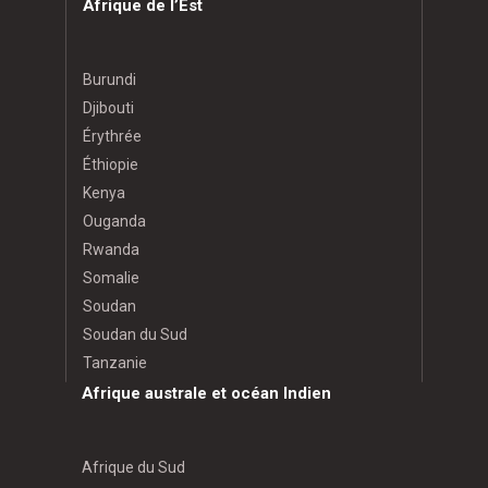
Afrique de l’Est
Burundi
Djibouti
Érythrée
Éthiopie
Kenya
Ouganda
Rwanda
Somalie
Soudan
Soudan du Sud
Tanzanie
Afrique australe et océan Indien
Afrique du Sud