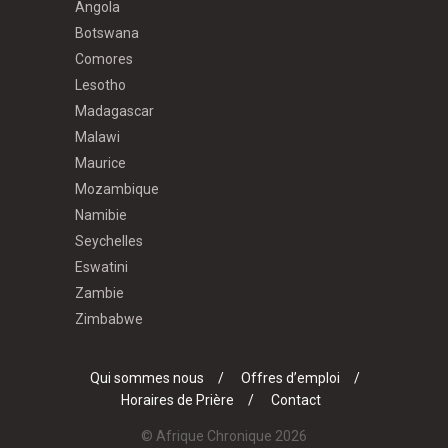
Angola
Botswana
Comores
Lesotho
Madagascar
Malawi
Maurice
Mozambique
Namibie
Seychelles
Eswatini
Zambie
Zimbabwe
Qui sommes nous
Offres d’emploi
Horaires de Prière
Contact
© Afrique Chronique 2026