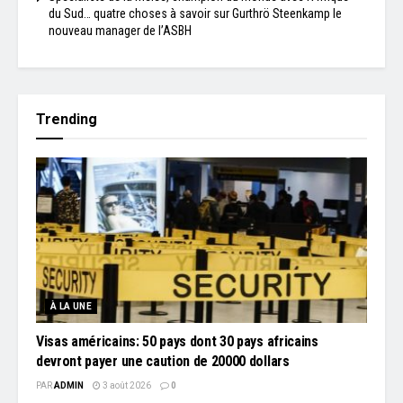
du Sud… quatre choses à savoir sur Gurthrö Steenkamp le
nouveau manager de l’ASBH
Trending
À LA UNE
Visas américains: 50 pays dont 30 pays africains
devront payer une caution de 20000 dollars
PAR
ADMIN
3 août 2026
0