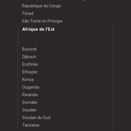
République du Congo
Tchad
São Tomé-et-Principe
Afrique de l’Est
Burundi
Djibouti
Érythrée
Éthiopie
Kenya
Ouganda
Rwanda
Somalie
Soudan
Soudan du Sud
Tanzanie