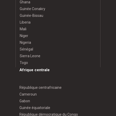
Ghana
Guinée Conakry
Guinée-Bissau
Liberia
Mali
Niger
Nigeria
Sénégal
Sierra Leone
Togo
Afrique centrale
République centrafricaine
Cameroun
Gabon
Guinée équatoriale
République démocratique du Congo