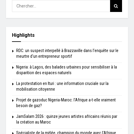
Highlights
RDC: un suspect interpellé à Brazzaville dans l’enquête sur le
meurtre d'un entrepreneur sportif
Nigeria: à Lagos, des balades urbaines pour sensibiliser à la
disparition des espaces naturels
La protestation en Ituri : une information cruciale sur la
mobilisation citoyenne
Projet de gazoduc Nigeria-Maroc: l'Afrique a-t-elle vraiment
besoin de gaz?
JamSalam 2026 : quinze jeunes artistes africains réunis par
la création au Maroc
Spécialiste de la mêlée, champion du monde avec l’Afrique