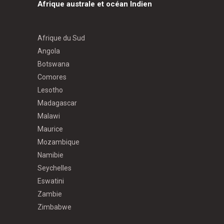
Afrique australe et océan Indien
Afrique du Sud
Angola
Botswana
Comores
Lesotho
Madagascar
Malawi
Maurice
Mozambique
Namibie
Seychelles
Eswatini
Zambie
Zimbabwe