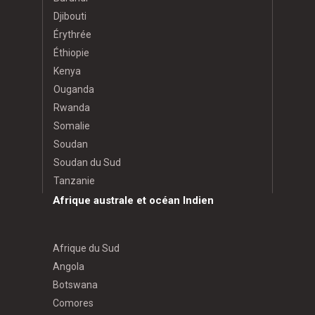
Djibouti
Érythrée
Éthiopie
Kenya
Ouganda
Rwanda
Somalie
Soudan
Soudan du Sud
Tanzanie
Afrique australe et océan Indien
Afrique du Sud
Angola
Botswana
Comores