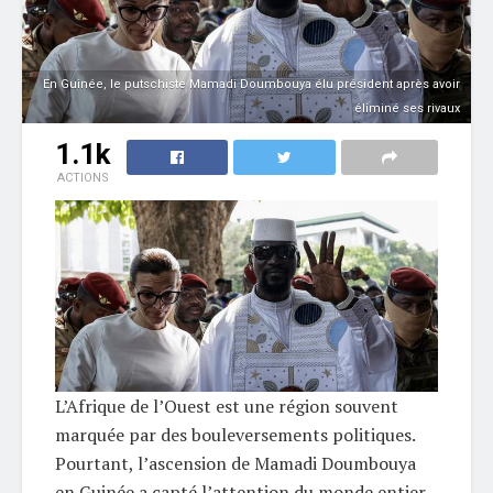
En Guinée, le putschiste Mamadi Doumbouya élu président après avoir
éliminé ses rivaux
1.1k
ACTIONS
L’Afrique de l’Ouest est une région souvent
marquée par des bouleversements politiques.
Pourtant, l’ascension de Mamadi Doumbouya
en Guinée a capté l’attention du monde entier.