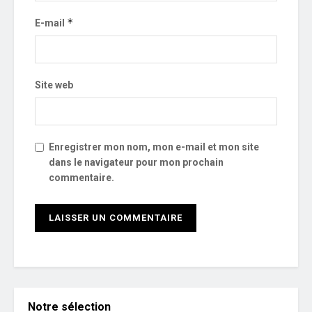
*
E-mail
Site web
Enregistrer mon nom, mon e-mail et mon site
dans le navigateur pour mon prochain
commentaire.
Notre sélection