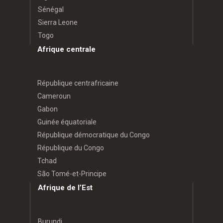
Sénégal
Sierra Leone
Togo
Afrique centrale
République centrafricaine
Cameroun
Gabon
Guinée équatoriale
République démocratique du Congo
République du Congo
Tchad
São Tomé-et-Principe
Afrique de l’Est
Burundi