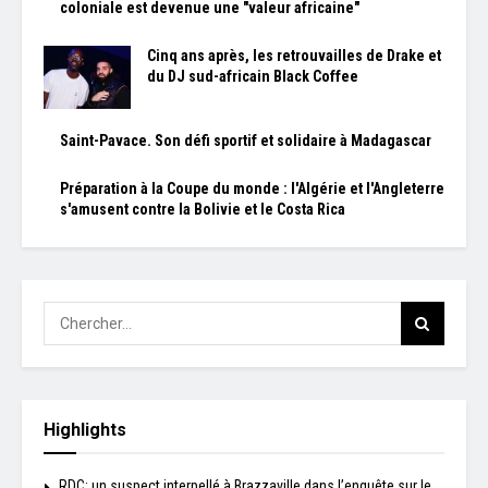
coloniale est devenue une "valeur africaine"
Cinq ans après, les retrouvailles de Drake et
du DJ sud-africain Black Coffee
Saint-Pavace. Son défi sportif et solidaire à Madagascar
Préparation à la Coupe du monde : l'Algérie et l'Angleterre
s'amusent contre la Bolivie et le Costa Rica
Highlights
RDC: un suspect interpellé à Brazzaville dans l’enquête sur le