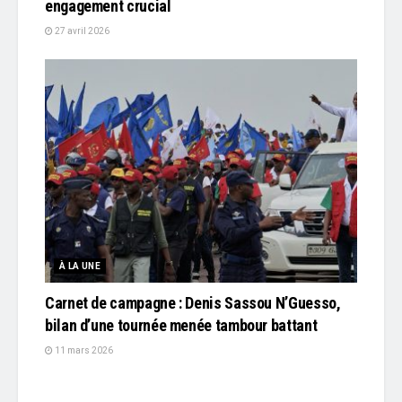
engagement crucial
27 avril 2026
À LA UNE
Carnet de campagne : Denis Sassou N’Guesso,
bilan d’une tournée menée tambour battant
11 mars 2026