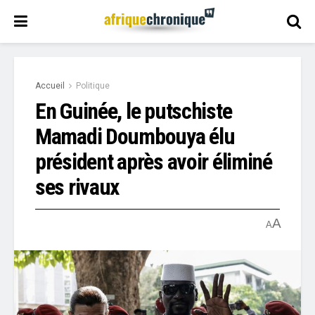
Accueil
Politique
En Guinée, le putschiste
Mamadi Doumbouya élu
président après avoir éliminé
ses rivaux
A
A