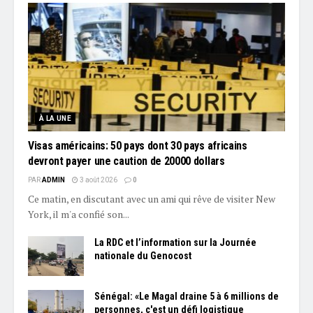
À LA UNE
Visas américains: 50 pays dont 30 pays africains
devront payer une caution de 20000 dollars
PAR
ADMIN
3 août 2026
0
Ce matin, en discutant avec un ami qui rêve de visiter New
York, il m'a confié son...
La RDC et l’information sur la Journée
nationale du Genocost
Sénégal: «Le Magal draine 5 à 6 millions de
personnes, c'est un défi logistique