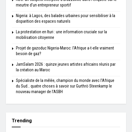
meurtre d'un entrepreneur sportif
Nigeria: à Lagos, des balades urbaines pour sensibiliser à la
disparition des espaces naturels
La protestation en Ituri : une information cruciale sur la
mobilisation citoyenne
Projet de gazoduc Nigeria-Maroc: l'Afrique a-t-elle vraiment
besoin de gaz?
JamSalam 2026 : quinze jeunes artistes africains réunis par
la création au Maroc
Spécialiste de la mêlée, champion du monde avec l’Afrique
du Sud… quatre choses à savoir sur Gurthrö Steenkamp le
nouveau manager de l’ASBH
Trending