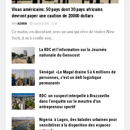
Visas américains: 50 pays dont 30 pays africains
devront payer une caution de 20000 dollars
PAR
ADMIN
3 août 2026
0
Ce matin, en discutant avec un ami qui rêve de visiter New
York, il m'a confié son...
La RDC et l’information sur la Journée
nationale du Genocost
Sénégal: «Le Magal draine 5 à 6 millions de
personnes, c'est un défi logistique
permanent»
RDC: un suspect interpellé à Brazzaville
dans l’enquête sur le meurtre d'un
entrepreneur sportif
Nigeria: à Lagos, des balades urbaines pour
sensibiliser à la disparition des espaces