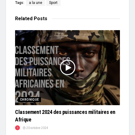
Tags:
a la une
Sport
Related
Posts
CHRONIQUE
Classement 2024 des puissances militaires en
Afrique
20 octobre 2024