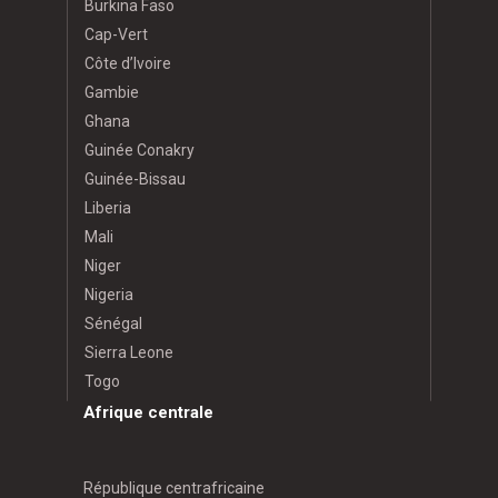
Burkina Faso
Cap-Vert
Côte d’Ivoire
Gambie
Ghana
Guinée Conakry
Guinée-Bissau
Liberia
Mali
Niger
Nigeria
Sénégal
Sierra Leone
Togo
Afrique centrale
République centrafricaine