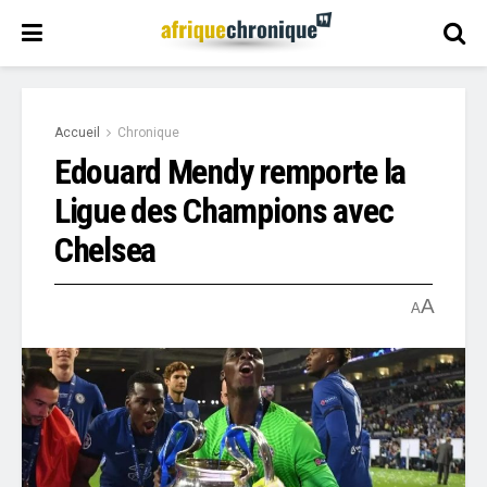
Accueil
Chronique
Edouard Mendy remporte la
Ligue des Champions avec
Chelsea
A
A