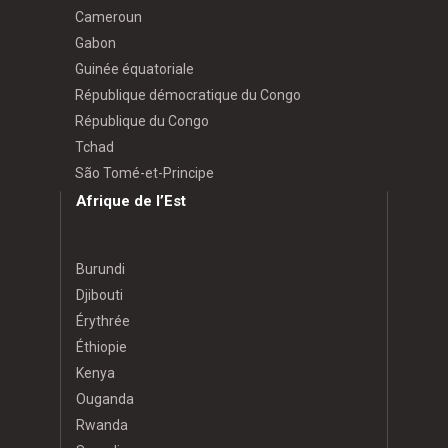
Cameroun
Gabon
Guinée équatoriale
République démocratique du Congo
République du Congo
Tchad
São Tomé-et-Principe
Afrique de l’Est
Burundi
Djibouti
Érythrée
Éthiopie
Kenya
Ouganda
Rwanda