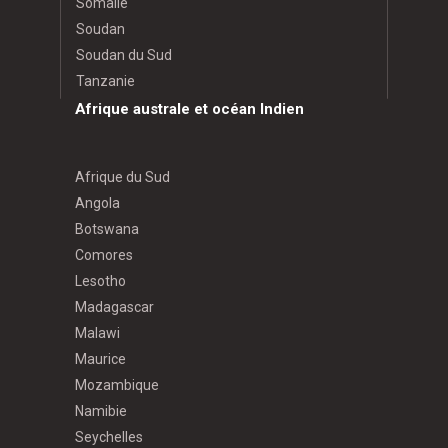
Somalie
Soudan
Soudan du Sud
Tanzanie
Afrique australe et océan Indien
Afrique du Sud
Angola
Botswana
Comores
Lesotho
Madagascar
Malawi
Maurice
Mozambique
Namibie
Seychelles