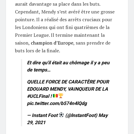
aurait davantage sa place dans les buts.
Cependant, Mendy s’est avéré être une grosse
pointure. Il a réalisé des arrêts cruciaux pour
les Londoniens qui ont fini quatrièmes de la
Premier League. Il termine maintenant la
saison,
champion d’Europe
, sans prendre de
buts lors de la finale.
Et dire qu'il était au chômage il y a peu
de temps…
QUELLE FORCE DE CARACTÈRE POUR
EDOUARD MENDY, VAINQUEUR DE LA
#UCLFinal
!
pic.twitter.com/b574n4lQdg
— Instant Foot
(@lnstantFoot)
May
29, 2021