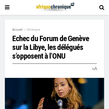
Accueil
Chronique
Echec du Forum de Genève
sur la Libye, les délégués
s’opposent à l’ONU
A
A