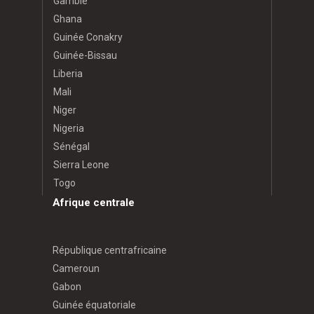
Gambie
Ghana
Guinée Conakry
Guinée-Bissau
Liberia
Mali
Niger
Nigeria
Sénégal
Sierra Leone
Togo
Afrique centrale
République centrafricaine
Cameroun
Gabon
Guinée équatoriale