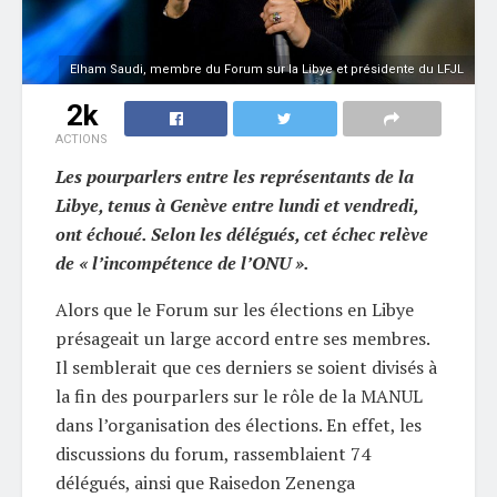
Elham Saudi, membre du Forum sur la Libye et présidente du LFJL
2k
ACTIONS
Les pourparlers entre les représentants de la
Libye, tenus à Genève entre lundi et vendredi,
ont échoué. Selon les délégués, cet échec relève
de « l’incompétence de l’ONU ».
Alors que le Forum sur les élections en Libye
présageait un large accord entre ses membres.
Il semblerait que ces derniers se soient divisés à
la fin des pourparlers sur le rôle de la MANUL
dans l’organisation des élections. En effet, les
discussions du forum, rassemblaient 74
délégués, ainsi que Raisedon Zenenga