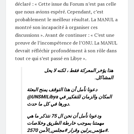
déclaré : « Cette issue du Forum n’est pas celle
que nous avions espéré. Cependant, c’est
probablement le meilleur résultat. La MANUL a
montré son incapacité à organiser ces
discussions ». Avant de continuer : « C’est une
preuve de l’incompétence de l’ONU. La MANUL
devrait réfléchir profondément à son rôle dans
tout ce qui s’est passé en Libye ».
هذا يؤخر المعركة فقط ، لكنه لا يحل
المشاكل.
دعونا نأمل أن هذا التوقف يمنح البعثة
@UNSMILibya
المكان والزمان للتفكير في
دورها في كل ما حدث.
ودعونا نأمل أن نحن ال 75 نتذكر ما هي
مهمتنا بموجب خارطة الطريق وخلاصات
#مجلس_الأمن
وقرار
#مؤتمر_برلين
2570.