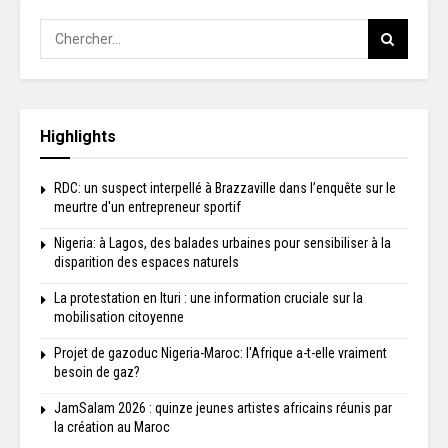
Highlights
RDC: un suspect interpellé à Brazzaville dans l’enquête sur le
meurtre d'un entrepreneur sportif
Nigeria: à Lagos, des balades urbaines pour sensibiliser à la
disparition des espaces naturels
La protestation en Ituri : une information cruciale sur la
mobilisation citoyenne
Projet de gazoduc Nigeria-Maroc: l'Afrique a-t-elle vraiment
besoin de gaz?
JamSalam 2026 : quinze jeunes artistes africains réunis par
la création au Maroc