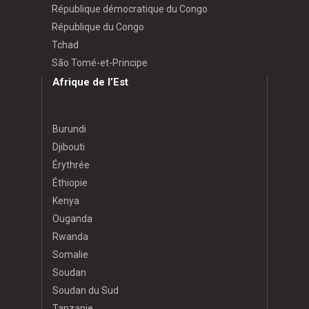
République démocratique du Congo
République du Congo
Tchad
São Tomé-et-Principe
Afrique de l’Est
Burundi
Djibouti
Érythrée
Éthiopie
Kenya
Ouganda
Rwanda
Somalie
Soudan
Soudan du Sud
Tanzanie