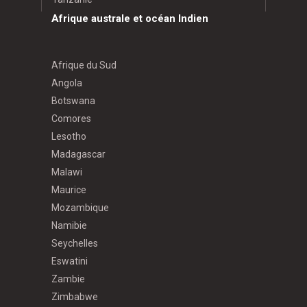
Afrique australe et océan Indien
Afrique du Sud
Angola
Botswana
Comores
Lesotho
Madagascar
Malawi
Maurice
Mozambique
Namibie
Seychelles
Eswatini
Zambie
Zimbabwe