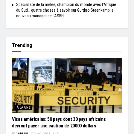
Spécialiste de la mêlée, champion du monde avec l’Afrique
du Sud… quatre choses à savoir sur Gurthrö Steenkamp le
nouveau manager de l’ASBH
Trending
À LA UNE
Visas américains: 50 pays dont 30 pays africains
devront payer une caution de 20000 dollars
PAR
ADMIN
3 août 2026
0