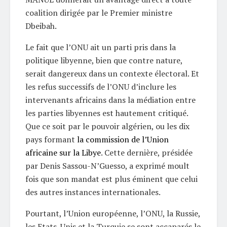
coalition dirigée par le Premier ministre
Dbeibah.
Le fait que l’ONU ait un parti pris dans la
politique libyenne, bien que contre nature,
serait dangereux dans un contexte électoral. Et
les refus successifs de l’ONU d’inclure les
intervenants africains dans la médiation entre
les parties libyennes est hautement critiqué.
Que ce soit par le pouvoir algérien, ou les dix
pays formant
la commission de l’Union
africaine sur la Libye
. Cette dernière, présidée
par Denis Sassou-N’Guesso, a exprimé moult
fois que son mandat est plus éminent que celui
des autres instances internationales.
Pourtant, l’Union européenne, l’ONU, la Russie,
les Etats-Unis et la Turquie se sont accaparés le