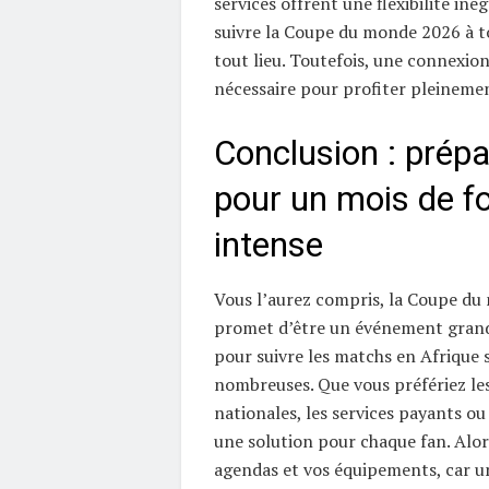
services offrent une flexibilité in
suivre la Coupe du monde 2026 à 
tout lieu. Toutefois, une connexion
nécessaire pour profiter pleinemen
Conclusion : prép
pour un mois de fo
intense
Vous l’aurez compris, la Coupe d
promet d’être un événement grandi
pour suivre les matchs en Afrique
nombreuses. Que vous préfériez le
nationales, les services payants ou 
une solution pour chaque fan. Alor
agendas et vos équipements, car u