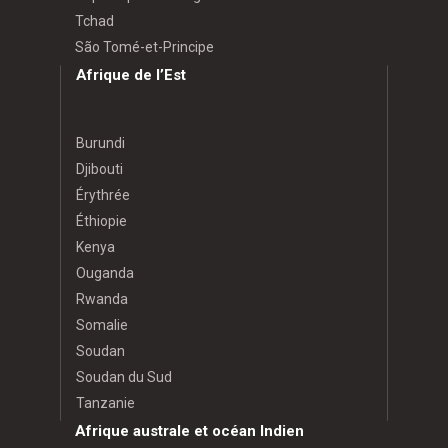
Tchad
São Tomé-et-Principe
Afrique de l’Est
Burundi
Djibouti
Érythrée
Éthiopie
Kenya
Ouganda
Rwanda
Somalie
Soudan
Soudan du Sud
Tanzanie
Afrique australe et océan Indien