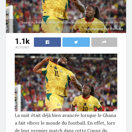
Coupe du monde 2026: le Ghana arrache la victoire en toute fin de
match contre le Panama
1.1k
ACTIONS
La nuit était déjà bien avancée lorsque le Ghana
a fait vibrer le monde du football. En effet, lors
de leur premier match dans cette Coupe du