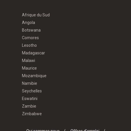
Afrique du Sud
Angola
Botswana
Comores
Lesotho
Madagascar
Malawi
Maurice
Mozambique
Namibie
Seychelles
Eswatini
Zambie
Zimbabwe
Qui sommes nous
Offres d’emploi