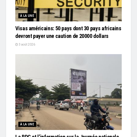
À LA UNE
Visas américains: 50 pays dont 30 pays africains
devront payer une caution de 20000 dollars
3 août 2026
À LA UNE
La RDC et l’information sur la Journée nationale