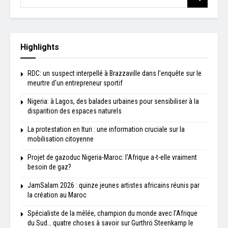
Highlights
RDC: un suspect interpellé à Brazzaville dans l’enquête sur le
meurtre d'un entrepreneur sportif
Nigeria: à Lagos, des balades urbaines pour sensibiliser à la
disparition des espaces naturels
La protestation en Ituri : une information cruciale sur la
mobilisation citoyenne
Projet de gazoduc Nigeria-Maroc: l'Afrique a-t-elle vraiment
besoin de gaz?
JamSalam 2026 : quinze jeunes artistes africains réunis par
la création au Maroc
Spécialiste de la mêlée, champion du monde avec l’Afrique
du Sud… quatre choses à savoir sur Gurthrö Steenkamp le