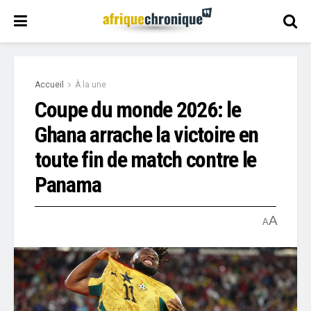
Accueil
À la une
Coupe du monde 2026: le
Ghana arrache la victoire en
toute fin de match contre le
Panama
A
A