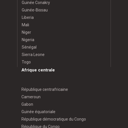
Guinée Conakry
Guinée-Bissau
Liberia
Mali
Niger
Nigeria
Sénégal
Sierra Leone
Togo
Afrique centrale
République centrafricaine
Cameroun
Gabon
Guinée équatoriale
République démocratique du Congo
République du Congo