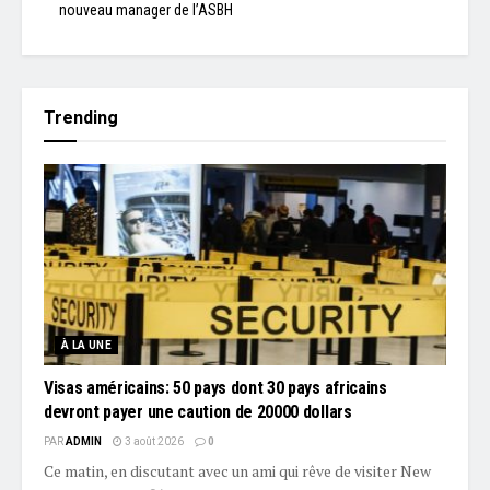
nouveau manager de l’ASBH
Trending
À LA UNE
Visas américains: 50 pays dont 30 pays africains
devront payer une caution de 20000 dollars
PAR
ADMIN
3 août 2026
0
Ce matin, en discutant avec un ami qui rêve de visiter New