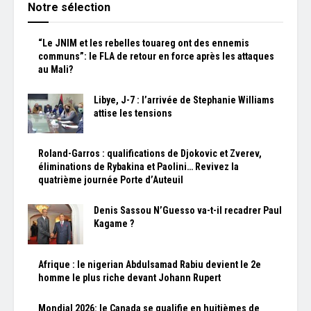
Notre sélection
“Le JNIM et les rebelles touareg ont des ennemis
communs”: le FLA de retour en force après les attaques
au Mali?
Libye, J-7 : l’arrivée de Stephanie Williams
attise les tensions
Roland-Garros : qualifications de Djokovic et Zverev,
éliminations de Rybakina et Paolini… Revivez la
quatrième journée Porte d’Auteuil
Denis Sassou N’Guesso va-t-il recadrer Paul
Kagame ?
Afrique : le nigerian Abdulsamad Rabiu devient le 2e
homme le plus riche devant Johann Rupert
Mondial 2026: le Canada se qualifie en huitièmes de