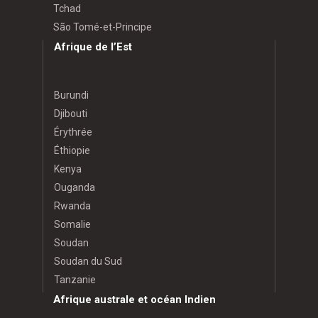
Tchad
São Tomé-et-Principe
Afrique de l’Est
Burundi
Djibouti
Érythrée
Éthiopie
Kenya
Ouganda
Rwanda
Somalie
Soudan
Soudan du Sud
Tanzanie
Afrique australe et océan Indien