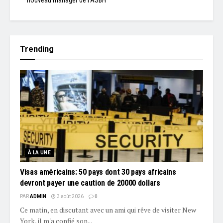
nouveau manager de l’ASBH
Trending
À LA UNE
Visas américains: 50 pays dont 30 pays africains
devront payer une caution de 20000 dollars
PAR
ADMIN
3 août 2026
0
Ce matin, en discutant avec un ami qui rêve de visiter New
York, il m'a confié son...