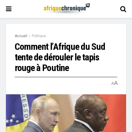
Accueil
Politique
Comment l’Afrique du Sud
tente de dérouler le tapis
rouge à Poutine
A
A