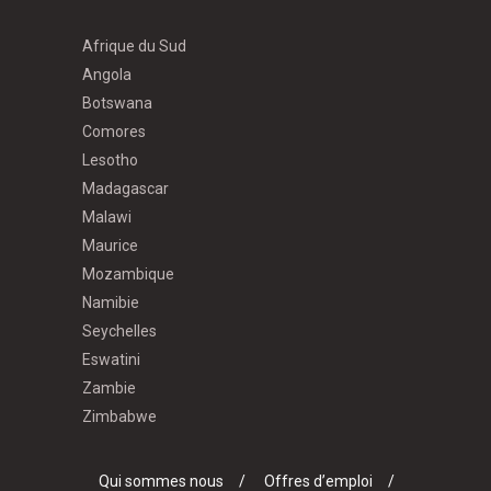
Afrique du Sud
Angola
Botswana
Comores
Lesotho
Madagascar
Malawi
Maurice
Mozambique
Namibie
Seychelles
Eswatini
Zambie
Zimbabwe
Qui sommes nous
Offres d’emploi