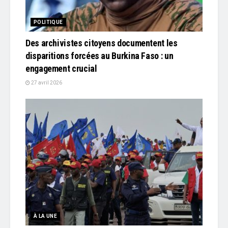
POLITIQUE
Des archivistes citoyens documentent les
disparitions forcées au Burkina Faso : un
engagement crucial
27 avril 2026
À LA UNE