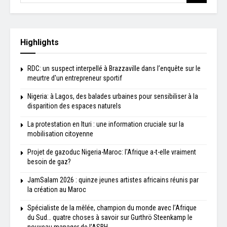
Highlights
RDC: un suspect interpellé à Brazzaville dans l’enquête sur le
meurtre d'un entrepreneur sportif
Nigeria: à Lagos, des balades urbaines pour sensibiliser à la
disparition des espaces naturels
La protestation en Ituri : une information cruciale sur la
mobilisation citoyenne
Projet de gazoduc Nigeria-Maroc: l'Afrique a-t-elle vraiment
besoin de gaz?
JamSalam 2026 : quinze jeunes artistes africains réunis par
la création au Maroc
Spécialiste de la mêlée, champion du monde avec l’Afrique
du Sud… quatre choses à savoir sur Gurthrö Steenkamp le