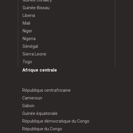
Guinée Conakry
Guinée-Bissau
Liberia
Mali
Niger
Nigeria
Sénégal
Sierra Leone
Togo
Afrique centrale
République centrafricaine
Cameroun
Gabon
Guinée équatoriale
République démocratique du Congo
République du Congo