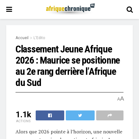
Accueil
L'Edito
Classement Jeune Afrique
2026 : Maurice se positionne
au 2e rang derrière l’Afrique
du Sud
A
A
1.1k
ACTIONS
Alors que 2026 pointe à l’horizon, une nouvelle