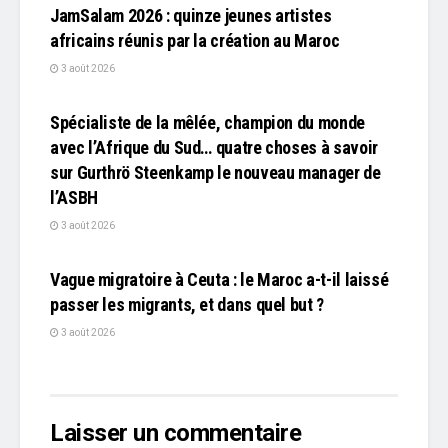
JamSalam 2026 : quinze jeunes artistes
africains réunis par la création au Maroc
3 août 2026
L'EDITO
Spécialiste de la mêlée, champion du monde
avec l’Afrique du Sud… quatre choses à savoir
sur Gurthrö Steenkamp le nouveau manager de
l’ASBH
3 août 2026
L'EDITO
Vague migratoire à Ceuta : le Maroc a-t-il laissé
passer les migrants, et dans quel but ?
3 août 2026
Laisser un commentaire