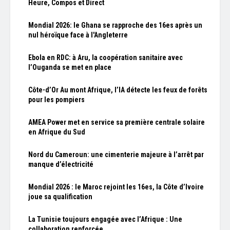
Heure, Compos et Direct
Mondial 2026: le Ghana se rapproche des 16es après un
nul héroïque face à l'Angleterre
Ebola en RDC: à Aru, la coopération sanitaire avec
l’Ouganda se met en place
Côte-d’Or Au mont Afrique, l’IA détecte les feux de forêts
pour les pompiers
AMEA Power met en service sa première centrale solaire
en Afrique du Sud
Nord du Cameroun: une cimenterie majeure à l’arrêt par
manque d’électricité
Mondial 2026 : le Maroc rejoint les 16es, la Côte d’Ivoire
joue sa qualification
La Tunisie toujours engagée avec l’Afrique : Une
collaboration renforcée