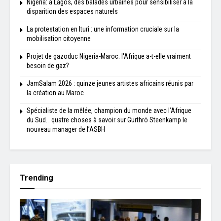
Nigeria: à Lagos, des balades urbaines pour sensibiliser à la
disparition des espaces naturels
La protestation en Ituri : une information cruciale sur la
mobilisation citoyenne
Projet de gazoduc Nigeria-Maroc: l'Afrique a-t-elle vraiment
besoin de gaz?
JamSalam 2026 : quinze jeunes artistes africains réunis par
la création au Maroc
Spécialiste de la mêlée, champion du monde avec l’Afrique
du Sud… quatre choses à savoir sur Gurthrö Steenkamp le
nouveau manager de l’ASBH
Trending