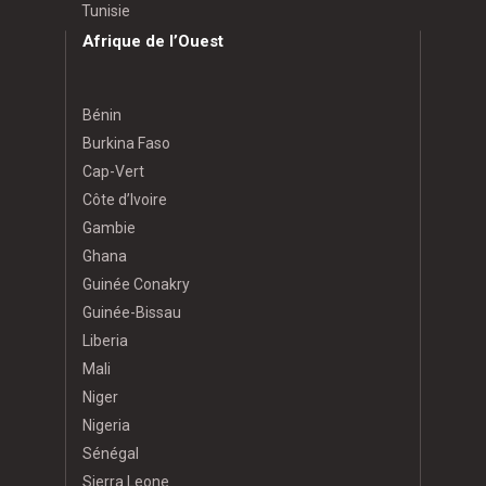
Tunisie
Afrique de l’Ouest
Bénin
Burkina Faso
Cap-Vert
Côte d’Ivoire
Gambie
Ghana
Guinée Conakry
Guinée-Bissau
Liberia
Mali
Niger
Nigeria
Sénégal
Sierra Leone