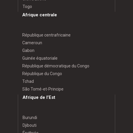
Togo
Afrique centrale
République centrafricaine
Cameroun
Gabon
Guinée équatoriale
République démocratique du Congo
République du Congo
Tchad
São Tomé-et-Principe
Afrique de l’Est
Burundi
Djibouti
Érythrée