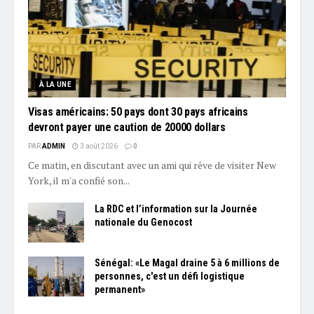
À LA UNE
Visas américains: 50 pays dont 30 pays africains
devront payer une caution de 20000 dollars
PAR
ADMIN
3 août 2026
0
Ce matin, en discutant avec un ami qui rêve de visiter New
York, il m'a confié son...
La RDC et l’information sur la Journée
nationale du Genocost
Sénégal: «Le Magal draine 5 à 6 millions de
personnes, c'est un défi logistique
permanent»