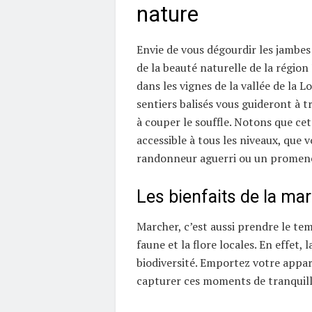
nature
Envie de vous dégourdir les jambes
de la beauté naturelle de la régio
dans les vignes de la vallée de la Lo
sentiers balisés vous guideront à t
à couper le souffle. Notons que cett
accessible à tous les niveaux, que 
randonneur aguerri ou un promen
Les bienfaits de la ma
Marcher, c’est aussi prendre le te
faune et la flore locales. En effet, 
biodiversité. Emportez votre appa
capturer ces moments de tranquill