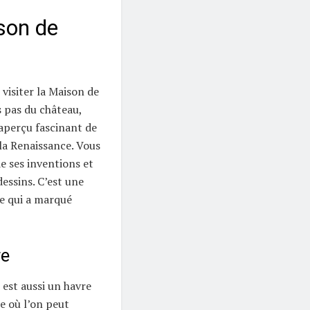
ison de
visiter la Maison de
s pas du château,
aperçu fascinant de
 la Renaissance. Vous
e ses inventions et
essins. C’est une
e qui a marqué
re
 est aussi un havre
ne où l’on peut