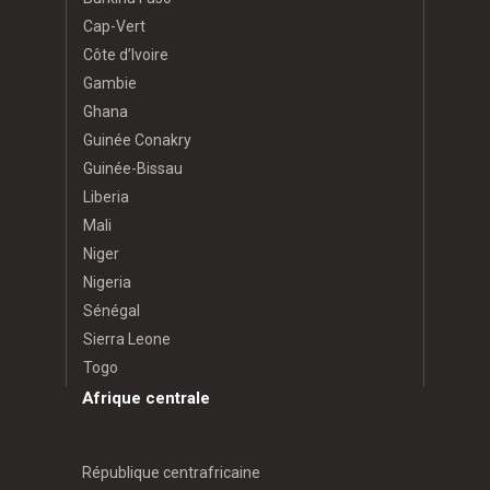
Cap-Vert
Côte d’Ivoire
Gambie
Ghana
Guinée Conakry
Guinée-Bissau
Liberia
Mali
Niger
Nigeria
Sénégal
Sierra Leone
Togo
Afrique centrale
République centrafricaine