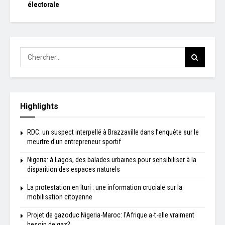
électorale
Highlights
RDC: un suspect interpellé à Brazzaville dans l’enquête sur le
meurtre d'un entrepreneur sportif
Nigeria: à Lagos, des balades urbaines pour sensibiliser à la
disparition des espaces naturels
La protestation en Ituri : une information cruciale sur la
mobilisation citoyenne
Projet de gazoduc Nigeria-Maroc: l'Afrique a-t-elle vraiment
besoin de gaz?