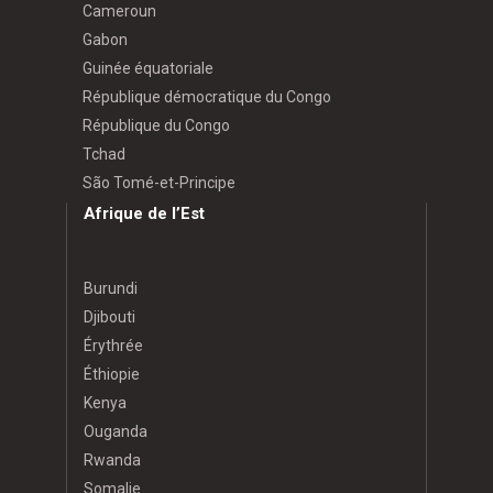
Cameroun
Gabon
Guinée équatoriale
République démocratique du Congo
République du Congo
Tchad
São Tomé-et-Principe
Afrique de l’Est
Burundi
Djibouti
Érythrée
Éthiopie
Kenya
Ouganda
Rwanda
Somalie