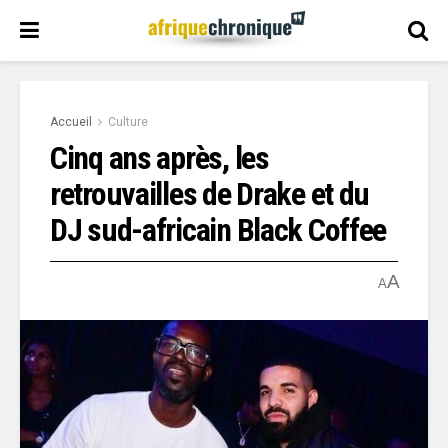
Accueil
Culture
Cinq ans après, les
retrouvailles de Drake et du
DJ sud-africain Black Coffee
A
A