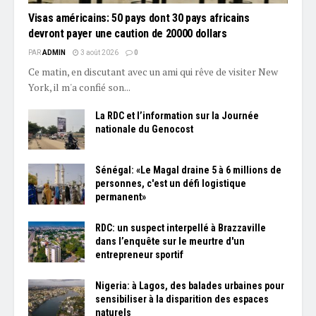
Visas américains: 50 pays dont 30 pays africains
devront payer une caution de 20000 dollars
PAR
ADMIN
3 août 2026
0
Ce matin, en discutant avec un ami qui rêve de visiter New
York, il m'a confié son...
La RDC et l’information sur la Journée
nationale du Genocost
Sénégal: «Le Magal draine 5 à 6 millions de
personnes, c'est un défi logistique
permanent»
RDC: un suspect interpellé à Brazzaville
dans l’enquête sur le meurtre d'un
entrepreneur sportif
Nigeria: à Lagos, des balades urbaines pour
sensibiliser à la disparition des espaces
naturels