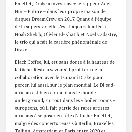
En effet, Drake a investi avec le rappeur Adel
Nur – Future – dans leur propre maison de
disques DreamCrew en 2017. Quant à l’équipe
de la superstar, elle s’est toujours limitée à
Noah Shebib, Olivier El-Khatib et Noel Cadastre,
le trio qui a fait la carrière phénoménale de
Drake.
Black Coffee, lui, est sans doute à la hauteur de
la tâche. Reste à savoir s’il profitera de la
collaboration avec le tsunami Drake pour
percer, lui aussi, sur le plan mondial. Le DJ sud-
africain est bien connu dans le monde
underground, surtout dans les « boiler rooms »
européens, où il fait partie des rares artistes
africains à se poser en tête d’affiche. En effet,
malgré des concerts réussis à Berlin, Bruxelles,
Tallinn, Amsterdam et Paris entre 2020 et