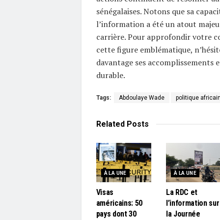
sénégalaises. Notons que sa capaci
l’information a été un atout majeu
carrière. Pour approfondir votre c
cette figure emblématique, n’hésit
davantage ses accomplissements e
durable.
Tags:
Abdoulaye Wade
politique africai
Related
Posts
À LA UNE
À LA UNE
Visas
La RDC et
américains: 50
l’information sur
pays dont 30
la Journée