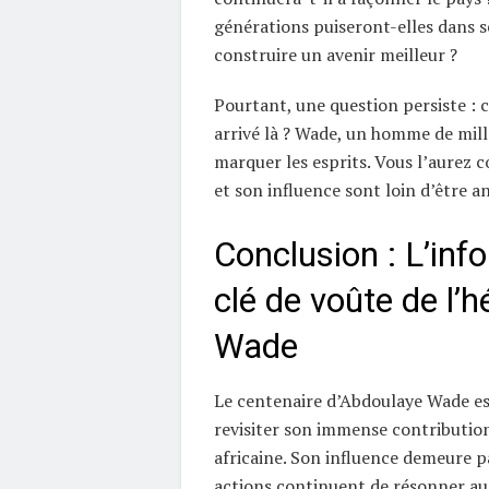
générations puiseront-elles dans s
construire un avenir meilleur ?
Pourtant, une question persiste : 
arrivé là ? Wade, un homme de mill
marquer les esprits. Vous l’aurez c
et son influence sont loin d’être a
Conclusion : L’inf
clé de voûte de l’h
Wade
Le centenaire d’Abdoulaye Wade es
revisiter son immense contribution
africaine. Son influence demeure pa
actions continuent de résonner au-