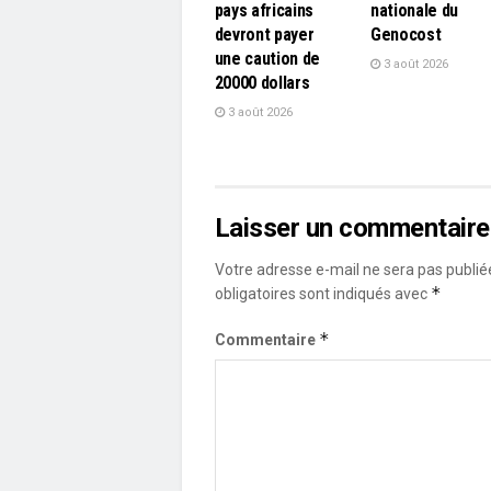
pays africains
nationale du
devront payer
Genocost
une caution de
3 août 2026
20000 dollars
3 août 2026
Laisser un commentaire
Votre adresse e-mail ne sera pas publié
*
obligatoires sont indiqués avec
*
Commentaire