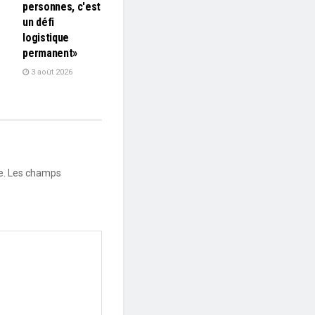
personnes, c'est
un défi
logistique
permanent»
3 août 2026
e.
Les champs