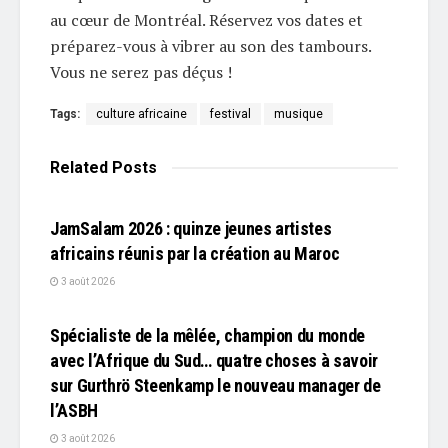
au cœur de Montréal. Réservez vos dates et
préparez-vous à vibrer au son des tambours.
Vous ne serez pas déçus !
Tags:
culture africaine
festival
musique
Related
Posts
L'EDITO
JamSalam 2026 : quinze jeunes artistes
africains réunis par la création au Maroc
3 août 2026
L'EDITO
Spécialiste de la mêlée, champion du monde
avec l’Afrique du Sud… quatre choses à savoir
sur Gurthrö Steenkamp le nouveau manager de
l’ASBH
3 août 2026