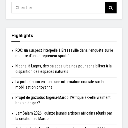
Highlights
RDC: un suspect interpellé à Brazzaville dans l’enquête sur le
meurtre d'un entrepreneur sportif
Nigeria: à Lagos, des balades urbaines pour sensibiliser à la
disparition des espaces naturels
La protestation en Ituri : une information cruciale sur la
mobilisation citoyenne
Projet de gazoduc Nigeria-Maroc: l'Afrique a-t-elle vraiment
besoin de gaz?
JamSalam 2026 : quinze jeunes artistes africains réunis par
la création au Maroc