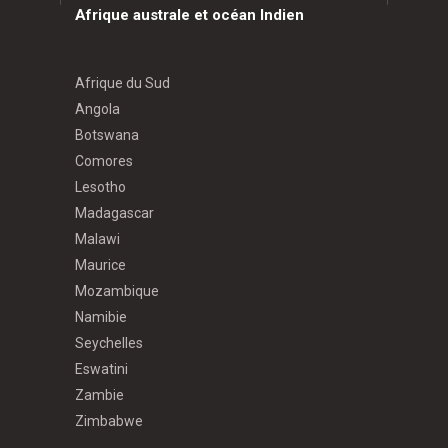
Afrique australe et océan Indien
Afrique du Sud
Angola
Botswana
Comores
Lesotho
Madagascar
Malawi
Maurice
Mozambique
Namibie
Seychelles
Eswatini
Zambie
Zimbabwe