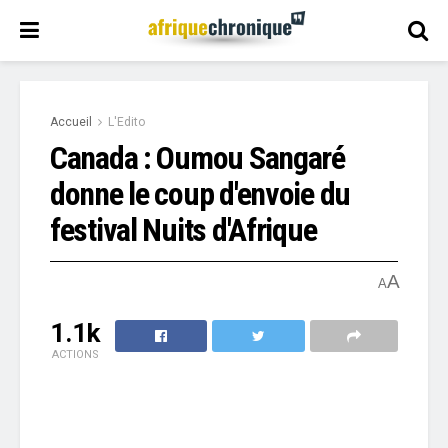
Accueil
L'Edito
Canada : Oumou Sangaré
donne le coup d'envoie du
festival Nuits d'Afrique
A
A
1.1k
ACTIONS