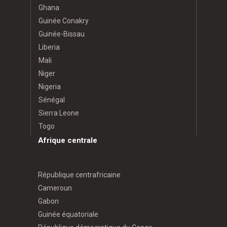
Ghana
Guinée Conakry
Guinée-Bissau
Liberia
Mali
Niger
Nigeria
Sénégal
Sierra Leone
Togo
Afrique centrale
République centrafricaine
Cameroun
Gabon
Guinée équatoriale