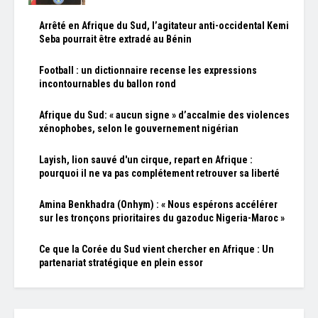
Arrêté en Afrique du Sud, l’agitateur anti-occidental Kemi
Seba pourrait être extradé au Bénin
Football : un dictionnaire recense les expressions
incontournables du ballon rond
Afrique du Sud: « aucun signe » d’accalmie des violences
xénophobes, selon le gouvernement nigérian
Layish, lion sauvé d'un cirque, repart en Afrique :
pourquoi il ne va pas complétement retrouver sa liberté
Amina Benkhadra (Onhym) : « Nous espérons accélérer
sur les tronçons prioritaires du gazoduc Nigeria-Maroc »
Ce que la Corée du Sud vient chercher en Afrique : Un
partenariat stratégique en plein essor