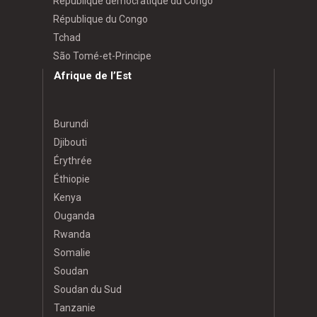
République démocratique du Congo
République du Congo
Tchad
São Tomé-et-Principe
Afrique de l’Est
Burundi
Djibouti
Érythrée
Éthiopie
Kenya
Ouganda
Rwanda
Somalie
Soudan
Soudan du Sud
Tanzanie