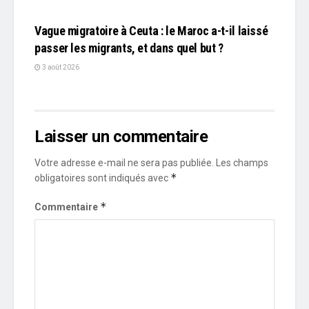
L'EDITO
Vague migratoire à Ceuta : le Maroc a-t-il laissé
passer les migrants, et dans quel but ?
3 août 2026
Laisser un commentaire
Votre adresse e-mail ne sera pas publiée.
Les champs
*
obligatoires sont indiqués avec
*
Commentaire