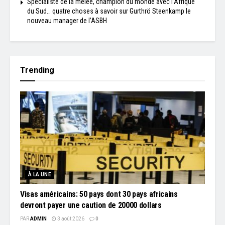
Spécialiste de la mêlée, champion du monde avec l’Afrique
du Sud… quatre choses à savoir sur Gurthrö Steenkamp le
nouveau manager de l’ASBH
Trending
À LA UNE
Visas américains: 50 pays dont 30 pays africains
devront payer une caution de 20000 dollars
PAR
ADMIN
3 août 2026
0