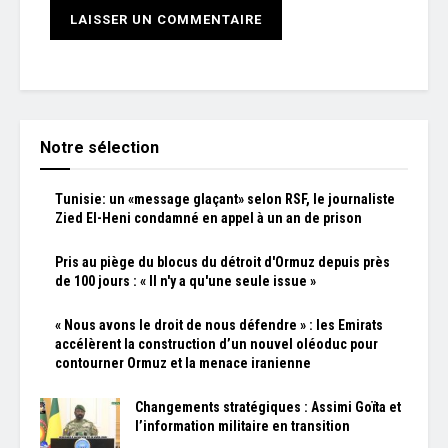
Notre sélection
Tunisie: un «message glaçant» selon RSF, le journaliste
Zied El-Heni condamné en appel à un an de prison
Pris au piège du blocus du détroit d'Ormuz depuis près
de 100 jours : « Il n'y a qu'une seule issue »
« Nous avons le droit de nous défendre » : les Emirats
accélèrent la construction d’un nouvel oléoduc pour
contourner Ormuz et la menace iranienne
Changements stratégiques : Assimi Goïta et
l’information militaire en transition