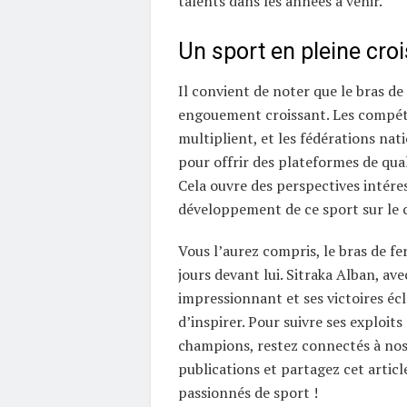
talents dans les années à venir.
Un sport en pleine cro
Il convient de noter que le bras de
engouement croissant. Les compét
multiplient, et les fédérations nat
pour offrir des plateformes de qual
Cela ouvre des perspectives intére
développement de ce sport sur le 
Vous l’aurez compris, le bras de fer
jours devant lui. Sitraka Alban, av
impressionnant et ses victoires écl
d’inspirer. Pour suivre ses exploits
champions, restez connectés à no
publications et partagez cet articl
passionnés de sport !