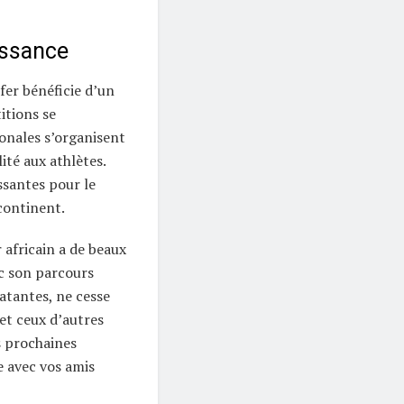
issance
 fer bénéficie d’un
itions se
ionales s’organisent
ité aux athlètes.
ssantes pour le
continent.
 africain a de beaux
ec son parcours
atantes, ne cesse
 et ceux d’autres
s prochaines
e avec vos amis