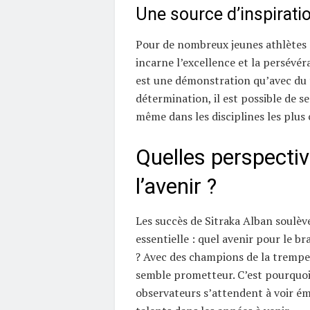
Une source d’inspirati
Pour de nombreux jeunes athlètes a
incarne l’excellence et la persévé
est une démonstration qu’avec du t
détermination, il est possible de s
même dans les disciplines les plus
Quelles perspecti
l’avenir ?
Les succès de Sitraka Alban soulèv
essentielle : quel avenir pour le br
? Avec des champions de la trempe 
semble prometteur. C’est pourquo
observateurs s’attendent à voir é