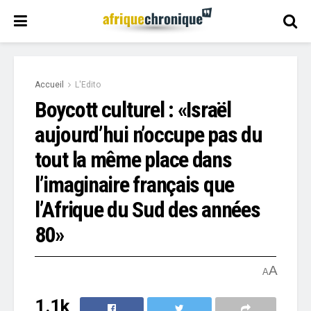
Accueil
L'Edito
Boycott culturel : «Israël
aujourd’hui n’occupe pas du
tout la même place dans
l’imaginaire français que
l’Afrique du Sud des années
80»
A
A
1.1k