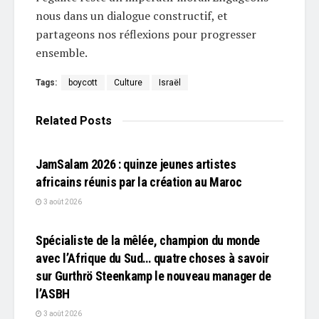
nous dans un dialogue constructif, et
partageons nos réflexions pour progresser
ensemble.
Tags:
boycott
Culture
Israël
Related
Posts
L'EDITO
JamSalam 2026 : quinze jeunes artistes
africains réunis par la création au Maroc
3 août 2026
L'EDITO
Spécialiste de la mêlée, champion du monde
avec l’Afrique du Sud… quatre choses à savoir
sur Gurthrö Steenkamp le nouveau manager de
l’ASBH
3 août 2026