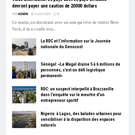
devront payer une caution de 20000 dollars
PAR
ADMIN
3 août 2026
0
Ce matin, en discutant avec un ami qui rêve de visiter New
York, il m'a confié son...
La RDC et l’information sur la Journée
nationale du Genocost
Sénégal: «Le Magal draine 5 à 6 millions de
personnes, c'est un défi logistique
permanent»
RDC: un suspect interpellé à Brazzaville
dans l’enquête sur le meurtre d'un
entrepreneur sportif
Nigeria: à Lagos, des balades urbaines pour
sensibiliser à la disparition des espaces
naturels