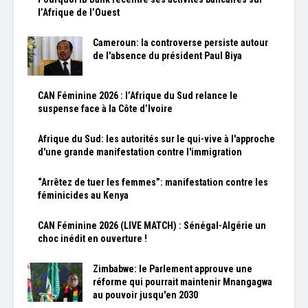
l’Afrique de l’Ouest
Cameroun: la controverse persiste autour
de l'absence du président Paul Biya
CAN Féminine 2026 : l’Afrique du Sud relance le
suspense face à la Côte d’Ivoire
Afrique du Sud: les autorités sur le qui-vive à l'approche
d'une grande manifestation contre l'immigration
“Arrêtez de tuer les femmes”: manifestation contre les
féminicides au Kenya
CAN Féminine 2026 (LIVE MATCH) : Sénégal-Algérie un
choc inédit en ouverture !
Zimbabwe: le Parlement approuve une
réforme qui pourrait maintenir Mnangagwa
au pouvoir jusqu'en 2030