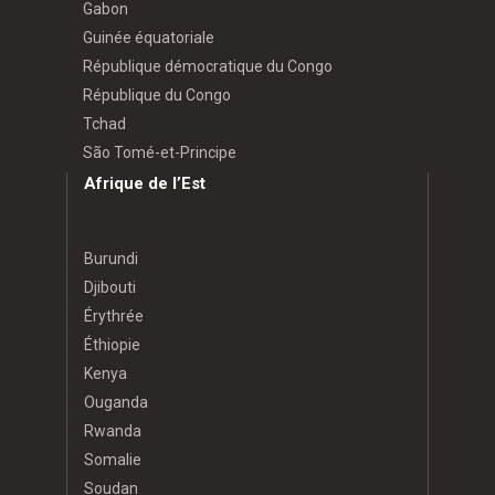
Gabon
Guinée équatoriale
République démocratique du Congo
République du Congo
Tchad
São Tomé-et-Principe
Afrique de l’Est
Burundi
Djibouti
Érythrée
Éthiopie
Kenya
Ouganda
Rwanda
Somalie
Soudan