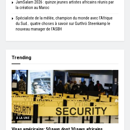
JamSalam 2026 : quinze jeunes artistes africains réunis par
la création au Maroc
Spécialiste de la mêlée, champion du monde avec l’Afrique
du Sud… quatre choses à savoir sur Gurthrö Steenkamp le
nouveau manager de l’ASBH
Trending
À LA UNE
Visas américains: 50 pays dont 30 pays africains