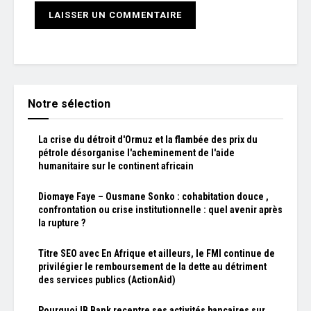
Notre sélection
La crise du détroit d'Ormuz et la flambée des prix du
pétrole désorganise l'acheminement de l'aide
humanitaire sur le continent africain
Diomaye Faye – Ousmane Sonko : cohabitation douce ,
confrontation ou crise institutionnelle : quel avenir après
la rupture ?
Titre SEO avec En Afrique et ailleurs, le FMI continue de
privilégier le remboursement de la dette au détriment
des services publics (ActionAid)
Pourquoi IB Bank recentre ses activités bancaires sur