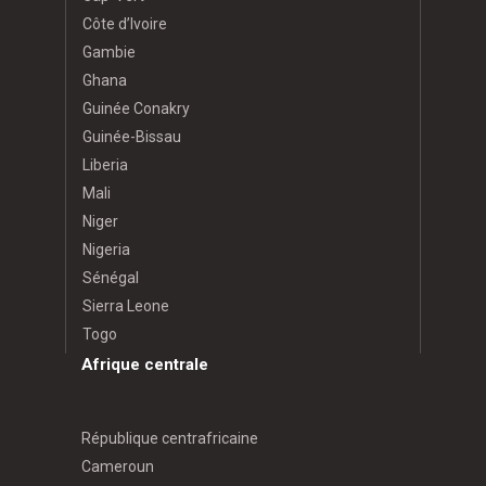
Côte d’Ivoire
Gambie
Ghana
Guinée Conakry
Guinée-Bissau
Liberia
Mali
Niger
Nigeria
Sénégal
Sierra Leone
Togo
Afrique centrale
République centrafricaine
Cameroun