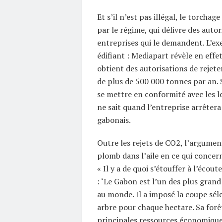
Et s’il n’est pas illégal, le torchage
par le régime, qui délivre des autor
entreprises qui le demandent. L’ex
édifiant : Mediapart révèle en effe
obtient des autorisations de rejet
de plus de 500 000 tonnes par an. 
se mettre en conformité avec les lo
ne sait quand l’entreprise arrêtera 
gabonais.
Outre les rejets de CO2, l’argumen
plomb dans l’aile en ce qui concern
« Il y a de quoi s’étouffer à l’éco
: ‘Le Gabon est l’un des plus gran
au monde. Il a imposé la coupe séle
arbre pour chaque hectare. Sa forêt
principales ressources économiques.