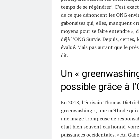
temps de se régénérer’. C’est exac
de ce que dénoncent les ONG envi
gabonaises qui, elles, manquent c
moyens pour se faire entendre », d
déjà l’ONG Survie. Depuis, certes, 
évalué. Mais pas autant que le prés
dit.
Un « greenwashing
possible grâce à l
En 2018, l’écrivain Thomas Dietrich
greenwashing », une méthode qui 
une image trompeuse de responsabi
était bien souvent cautionné, voir
puissances occidentales. « Au Gabon