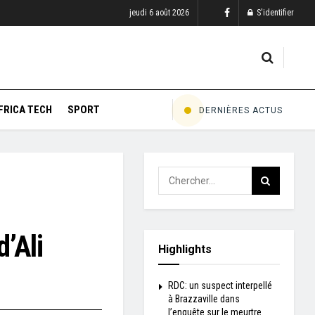
jeudi 6 août 2026
S'identifier
FRICA TECH
SPORT
DERNIÈRES ACTUS
’Ali
Highlights
RDC: un suspect interpellé
à Brazzaville dans
l’enquête sur le meurtre