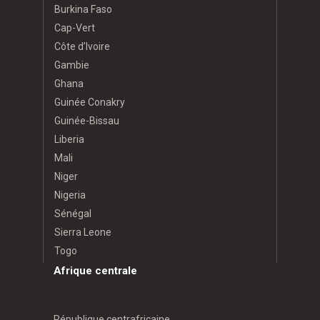
Burkina Faso
Cap-Vert
Côte d’Ivoire
Gambie
Ghana
Guinée Conakry
Guinée-Bissau
Liberia
Mali
Niger
Nigeria
Sénégal
Sierra Leone
Togo
Afrique centrale
République centrafricaine