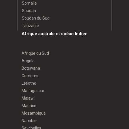
Somalie
Soudan
Soudan du Sud
Tanzanie
Afrique australe et océan Indien
Afrique du Sud
Angola
Botswana
Comores
Lesotho
Madagascar
Malawi
Maurice
Mozambique
Namibie
Seychelles