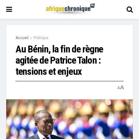
Accueil
Politique
Au Bénin, la fin de règne
agitée de Patrice Talon :
tensions et enjeux
A
A