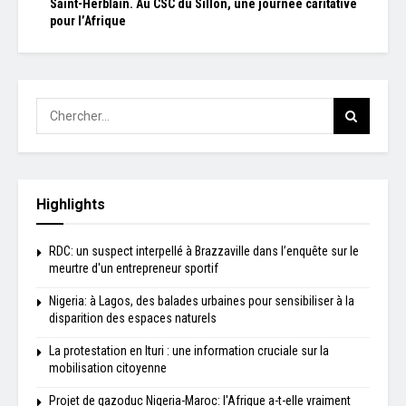
Saint-Herblain. Au CSC du Sillon, une journée caritative
pour l’Afrique
Highlights
RDC: un suspect interpellé à Brazzaville dans l’enquête sur le
meurtre d'un entrepreneur sportif
Nigeria: à Lagos, des balades urbaines pour sensibiliser à la
disparition des espaces naturels
La protestation en Ituri : une information cruciale sur la
mobilisation citoyenne
Projet de gazoduc Nigeria-Maroc: l'Afrique a-t-elle vraiment