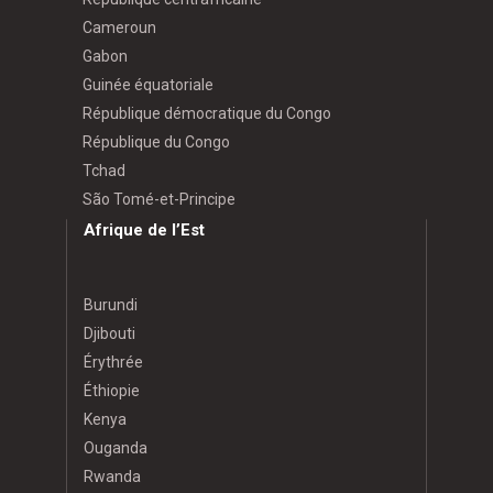
Cameroun
Gabon
Guinée équatoriale
République démocratique du Congo
République du Congo
Tchad
São Tomé-et-Principe
Afrique de l’Est
Burundi
Djibouti
Érythrée
Éthiopie
Kenya
Ouganda
Rwanda