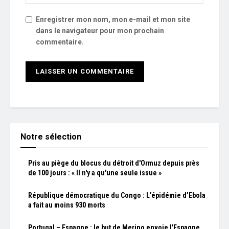
Enregistrer mon nom, mon e-mail et mon site
dans le navigateur pour mon prochain
commentaire.
Notre sélection
Pris au piège du blocus du détroit d'Ormuz depuis près
de 100 jours : « Il n'y a qu'une seule issue »
République démocratique du Congo : L’épidémie d’Ebola
a fait au moins 930 morts
Portugal – Espagne : le but de Merino envoie l'Espagne