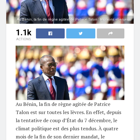
Au Bénin, la fin de règne agitée de Patrice Talon : tensions et enjeux
1.1k
ACTIONS
Au Bénin, la fin de règne agitée de Patrice
Talon est sur toutes les lèvres. En effet, depuis
la tentative de coup d’État du 7 décembre, le
climat politique est des plus tendus. À quatre
mois de la fin de son dernier mandat, le