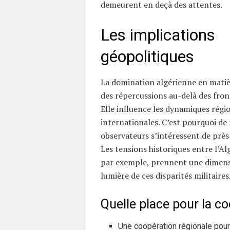
demeurent en deçà des attentes.
Les implications
géopolitiques
La domination algérienne en mati
des répercussions au-delà des front
Elle influence les dynamiques régio
internationales. C’est pourquoi d
observateurs s’intéressent de près 
Les tensions historiques entre l’Al
par exemple, prennent une dimensi
lumière de ces disparités militaires
Quelle place pour la co
Une coopération régionale pourr