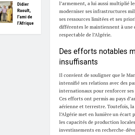
l’armement, a lui aussi multiplié le
Didier
Raoult,
moderniser ses infrastructures mil
l’ami de
ses ressources limitées et ses prio
l’Afrique
différentes le maintiennent à une 
respectable de l’Algérie.
Des efforts notables 
insuffisants
Il convient de souligner que le M
intensifié ses relations avec des pa
internationaux pour renforcer ses c
Ces efforts ont permis au pays d’a
aérienne et terrestre. Toutefois, 
l’Algérie met en lumière un écart p
les capacités de production locales
investissements en recherche-dé