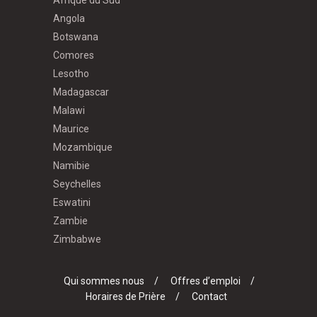
Angola
Botswana
Comores
Lesotho
Madagascar
Malawi
Maurice
Mozambique
Namibie
Seychelles
Eswatini
Zambie
Zimbabwe
Qui sommes nous
Offres d’emploi
Horaires de Prière
Contact