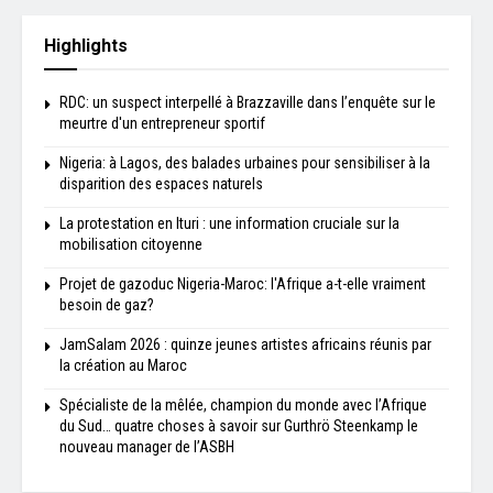
Highlights
RDC: un suspect interpellé à Brazzaville dans l’enquête sur le
meurtre d'un entrepreneur sportif
Nigeria: à Lagos, des balades urbaines pour sensibiliser à la
disparition des espaces naturels
La protestation en Ituri : une information cruciale sur la
mobilisation citoyenne
Projet de gazoduc Nigeria-Maroc: l'Afrique a-t-elle vraiment
besoin de gaz?
JamSalam 2026 : quinze jeunes artistes africains réunis par
la création au Maroc
Spécialiste de la mêlée, champion du monde avec l’Afrique
du Sud… quatre choses à savoir sur Gurthrö Steenkamp le
nouveau manager de l’ASBH