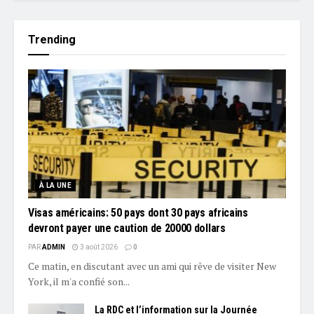
Trending
À LA UNE
Visas américains: 50 pays dont 30 pays africains
devront payer une caution de 20000 dollars
PAR
ADMIN
3 août 2026
0
Ce matin, en discutant avec un ami qui rêve de visiter New
York, il m'a confié son...
La RDC et l’information sur la Journée