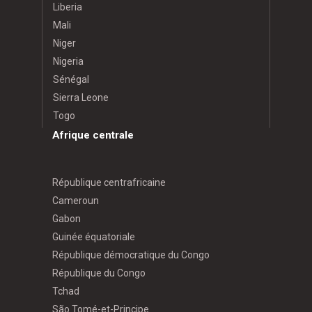
Liberia
Mali
Niger
Nigeria
Sénégal
Sierra Leone
Togo
Afrique centrale
République centrafricaine
Cameroun
Gabon
Guinée équatoriale
République démocratique du Congo
République du Congo
Tchad
São Tomé-et-Principe