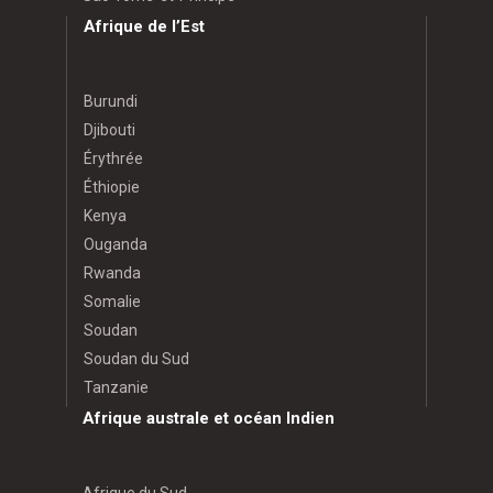
Afrique de l’Est
Burundi
Djibouti
Érythrée
Éthiopie
Kenya
Ouganda
Rwanda
Somalie
Soudan
Soudan du Sud
Tanzanie
Afrique australe et océan Indien
Afrique du Sud