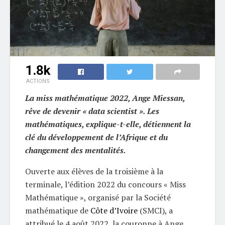
1.8k
ACTIONS
La miss mathématique 2022, Ange Miessan,
rêve de devenir « data scientist ». Les
mathématiques, explique-t-elle, détiennent la
clé du développement de l’Afrique et du
changement des mentalités.
Ouverte aux élèves de la troisième à la
terminale, l’édition 2022 du concours « Miss
Mathématique », organisé par la Société
mathématique de
Côte d’Ivoire
(SMCI), a
attribué le 4 août 2022, la couronne à Ange