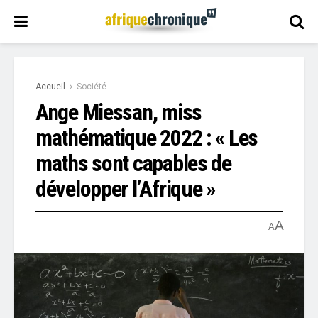
Accueil
Société
Ange Miessan, miss
mathématique 2022 : « Les
maths sont capables de
développer l’Afrique »
A
A