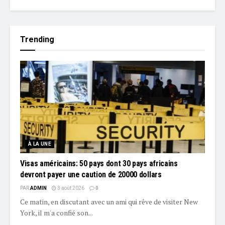
Trending
À LA UNE
Visas américains: 50 pays dont 30 pays africains
devront payer une caution de 20000 dollars
PAR
ADMIN
3 août 2026
0
Ce matin, en discutant avec un ami qui rêve de visiter New
York, il m'a confié son...