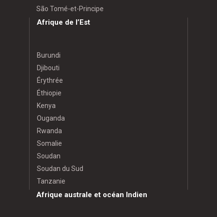
São Tomé-et-Principe
Afrique de l’Est
Burundi
Djibouti
Érythrée
Éthiopie
Kenya
Ouganda
Rwanda
Somalie
Soudan
Soudan du Sud
Tanzanie
Afrique australe et océan Indien