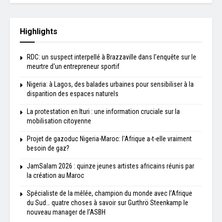
Highlights
RDC: un suspect interpellé à Brazzaville dans l’enquête sur le
meurtre d'un entrepreneur sportif
Nigeria: à Lagos, des balades urbaines pour sensibiliser à la
disparition des espaces naturels
La protestation en Ituri : une information cruciale sur la
mobilisation citoyenne
Projet de gazoduc Nigeria-Maroc: l'Afrique a-t-elle vraiment
besoin de gaz?
JamSalam 2026 : quinze jeunes artistes africains réunis par
la création au Maroc
Spécialiste de la mêlée, champion du monde avec l’Afrique
du Sud… quatre choses à savoir sur Gurthrö Steenkamp le
nouveau manager de l’ASBH