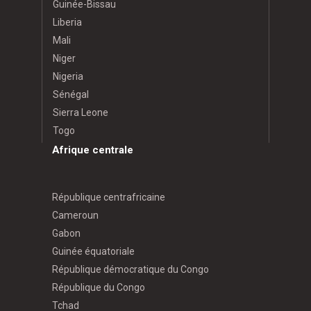
Guinée-Bissau
Liberia
Mali
Niger
Nigeria
Sénégal
Sierra Leone
Togo
Afrique centrale
République centrafricaine
Cameroun
Gabon
Guinée équatoriale
République démocratique du Congo
République du Congo
Tchad