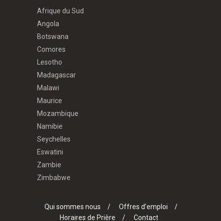
Afrique du Sud
Angola
Botswana
Comores
Lesotho
Madagascar
Malawi
Maurice
Mozambique
Namibie
Seychelles
Eswatini
Zambie
Zimbabwe
Qui sommes nous
Offres d’emploi
Horaires de Prière
Contact