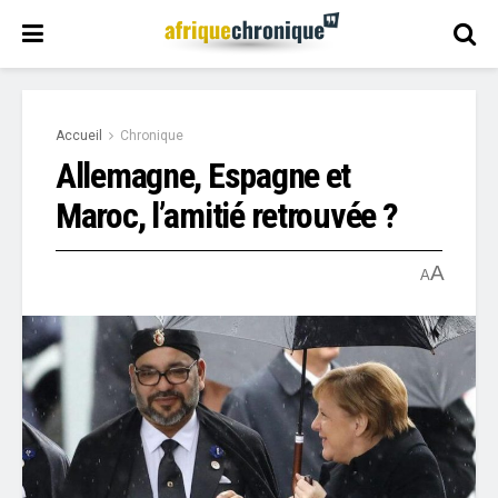
Accueil
Chronique
Allemagne, Espagne et
Maroc, l’amitié retrouvée ?
A
A