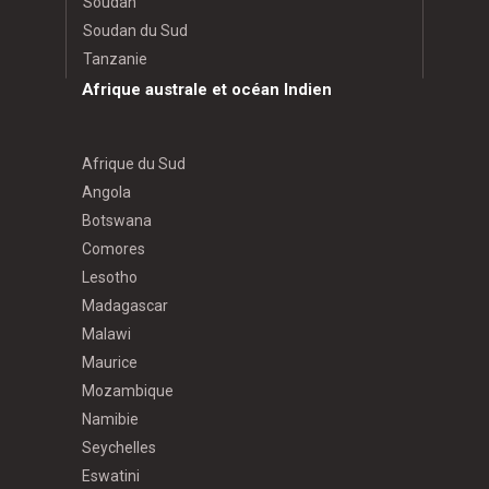
Soudan
Soudan du Sud
Tanzanie
Afrique australe et océan Indien
Afrique du Sud
Angola
Botswana
Comores
Lesotho
Madagascar
Malawi
Maurice
Mozambique
Namibie
Seychelles
Eswatini