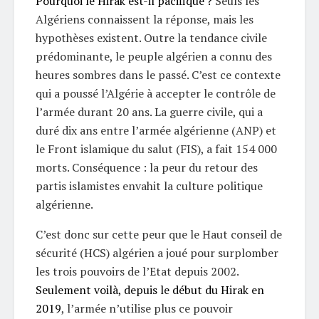
Pourquoi le Hirak est-il pacifique ?
Seuls les
Algériens connaissent la réponse, mais les
hypothèses existent. Outre la tendance civile
prédominante, le peuple algérien a connu des
heures sombres dans le passé. C’est ce contexte
qui a poussé l’Algérie à accepter le contrôle de
l’armée durant 20 ans. La guerre civile, qui a
duré dix ans entre l’armée algérienne (ANP) et
le Front islamique du salut (FIS), a fait 154 000
morts. Conséquence : la peur du retour des
partis islamistes envahit la culture politique
algérienne.
C’est donc sur cette peur que le Haut conseil de
sécurité (HCS) algérien a joué pour surplomber
les trois pouvoirs de l’Etat depuis 2002.
Seulement voilà, depuis le début du Hirak en
2019
, l’armée n’utilise plus ce pouvoir