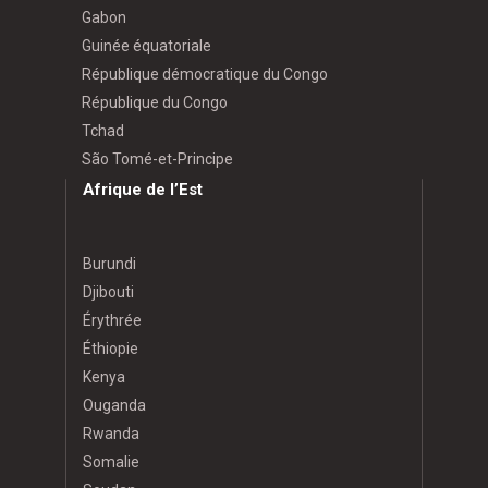
Gabon
Guinée équatoriale
République démocratique du Congo
République du Congo
Tchad
São Tomé-et-Principe
Afrique de l’Est
Burundi
Djibouti
Érythrée
Éthiopie
Kenya
Ouganda
Rwanda
Somalie