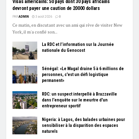
Visas américains: 50 pays dont 30 pays africains
devront payer une caution de 20000 dollars
PAR
ADMIN
3 août 2026
0
Ce matin, en discutant avec un ami qui rêve de visiter New
York, il m'a confié son...
La RDC et l’information sur la Journée
nationale du Genocost
Sénégal: «Le Magal draine 5 à 6 millions de
personnes, c'est un défi logistique
permanent»
RDC: un suspect interpellé à Brazzaville
dans l’enquête sur le meurtre d'un
entrepreneur sportif
Nigeria: à Lagos, des balades urbaines pour
sensibiliser à la disparition des espaces
naturels