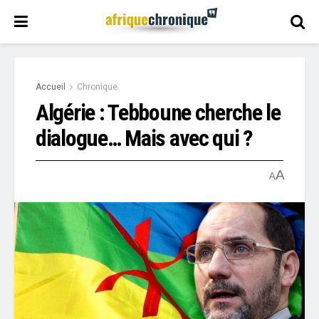
Accueil
Chronique
Algérie : Tebboune cherche le
dialogue… Mais avec qui ?
A
A