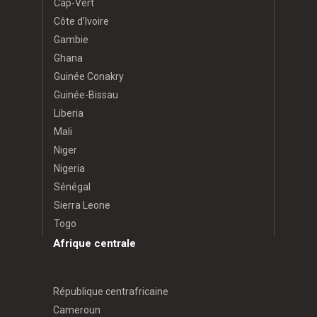
Cap-Vert
Côte d’Ivoire
Gambie
Ghana
Guinée Conakry
Guinée-Bissau
Liberia
Mali
Niger
Nigeria
Sénégal
Sierra Leone
Togo
Afrique centrale
République centrafricaine
Cameroun