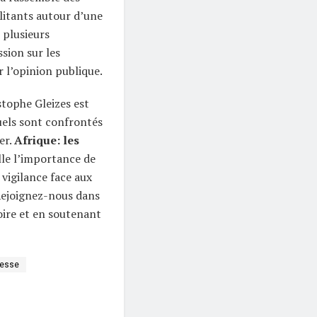
ilitants autour d’une
 plusieurs
sion sur les
r l’opinion publique.
stophe Gleizes est
uels sont confrontés
er.
Afrique: les
le l’importance de
 vigilance face aux
. Rejoignez-nous dans
oire et en soutenant
presse