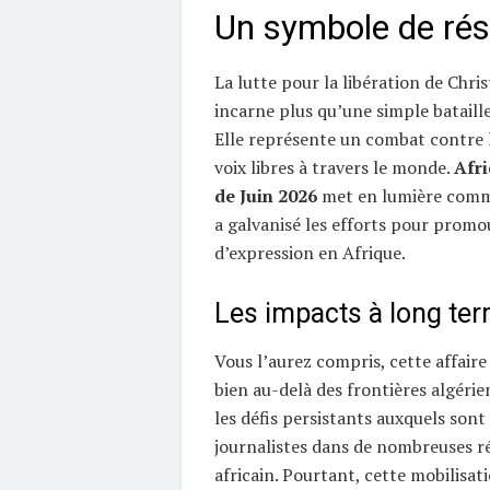
Un symbole de rés
La lutte pour la libération de Chri
incarne plus qu’une simple batail
Elle représente un combat contre 
voix libres à travers le monde.
Afri
de Juin 2026
met en lumière comm
a galvanisé les efforts pour promou
d’expression en Afrique.
Les impacts à long te
Vous l’aurez compris, cette affaire
bien au-delà des frontières algérien
les défis persistants auxquels sont
journalistes dans de nombreuses r
africain. Pourtant, cette mobilisat