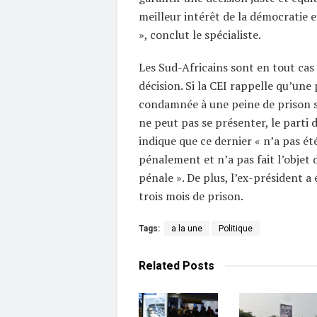
meilleur intérêt de la démocratie et
», conclut le spécialiste.
Les Sud-Africains sont en tout cas
décision. Si la CEI rappelle qu’une
condamnée à une peine de prison s
ne peut pas se présenter, le parti
indique que ce dernier « n’a pas ét
pénalement et n’a pas fait l’objet
pénale ». De plus, l’ex-président a 
trois mois de prison.
Tags:
a la une
Politique
Related
Posts