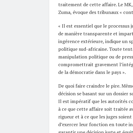
traitement de cette affaire. Le MK,
Zuma, évoque des tribunaux « cont
« Il est essentiel que le processus j
de manière transparente et impart
ingérence extérieure, indique un spé
politique sud-africaine. Toute tent
manipulation politique ou de press
compromettrait gravement l’intégri
de la démocratie dans le pays ».
De quoi faire craindre le pire. Même
décision se basant sur un dossier so
Il est impératif que les autorités 
à ce que cette affaire soit traitée 
rigueur et à ce que les juges soien
d’exercer leur fonction en toute i
garantir une décision juste et équi