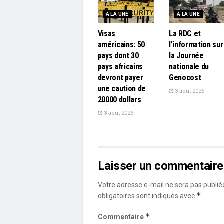
À LA UNE
À LA UNE
Visas
La RDC et
américains: 50
l’information sur
pays dont 30
la Journée
pays africains
nationale du
devront payer
Genocost
une caution de
3 août 2026
20000 dollars
3 août 2026
Laisser un commentaire
Votre adresse e-mail ne sera pas publié
*
obligatoires sont indiqués avec
*
Commentaire