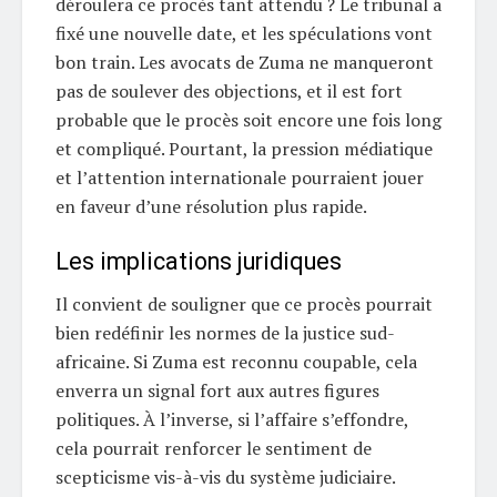
déroulera ce procès tant attendu ? Le tribunal a
fixé une nouvelle date, et les spéculations vont
bon train. Les avocats de Zuma ne manqueront
pas de soulever des objections, et il est fort
probable que le procès soit encore une fois long
et compliqué. Pourtant, la pression médiatique
et l’attention internationale pourraient jouer
en faveur d’une résolution plus rapide.
Les implications juridiques
Il convient de souligner que ce procès pourrait
bien redéfinir les normes de la justice sud-
africaine. Si Zuma est reconnu coupable, cela
enverra un signal fort aux autres figures
politiques. À l’inverse, si l’affaire s’effondre,
cela pourrait renforcer le sentiment de
scepticisme vis-à-vis du système judiciaire.