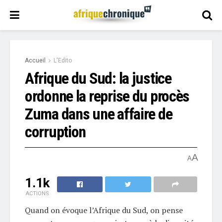
Accueil
L'Edito
Afrique du Sud: la justice
ordonne la reprise du procès
Zuma dans une affaire de
corruption
A
A
1.1k
ACTIONS
Quand on évoque l’Afrique du Sud, on pense