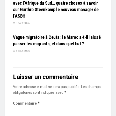
avec l’Afrique du Sud… quatre choses à savoir
sur Gurthrö Steenkamp le nouveau manager de
l’ASBH
3 août 2026
L'EDITO
Vague migratoire à Ceuta : le Maroc a-t-il laissé
passer les migrants, et dans quel but ?
3 août 2026
Laisser un commentaire
Votre adresse e-mail ne sera pas publiée.
Les champs
*
obligatoires sont indiqués avec
*
Commentaire