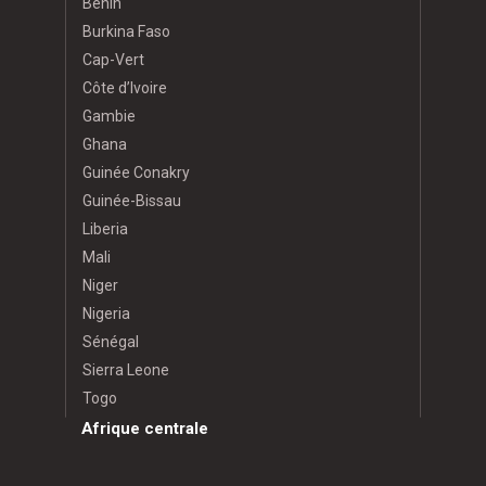
Bénin
Burkina Faso
Cap-Vert
Côte d’Ivoire
Gambie
Ghana
Guinée Conakry
Guinée-Bissau
Liberia
Mali
Niger
Nigeria
Sénégal
Sierra Leone
Togo
Afrique centrale