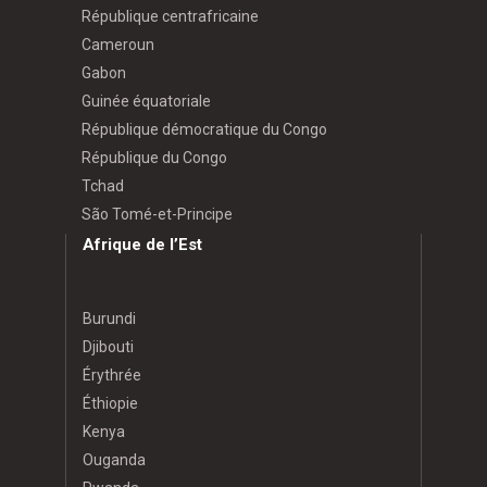
République centrafricaine
Cameroun
Gabon
Guinée équatoriale
République démocratique du Congo
République du Congo
Tchad
São Tomé-et-Principe
Afrique de l’Est
Burundi
Djibouti
Érythrée
Éthiopie
Kenya
Ouganda