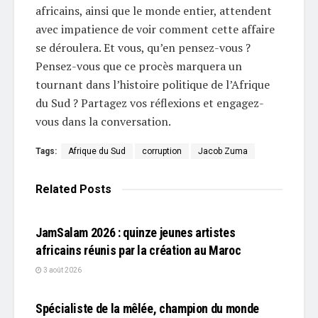
africains, ainsi que le monde entier, attendent
avec impatience de voir comment cette affaire
se déroulera. Et vous, qu’en pensez-vous ?
Pensez-vous que ce procès marquera un
tournant dans l’histoire politique de l’Afrique
du Sud ? Partagez vos réflexions et engagez-
vous dans la conversation.
Tags:
Afrique du Sud
corruption
Jacob Zuma
Related
Posts
L'EDITO
JamSalam 2026 : quinze jeunes artistes
africains réunis par la création au Maroc
3 août 2026
L'EDITO
Spécialiste de la mêlée, champion du monde