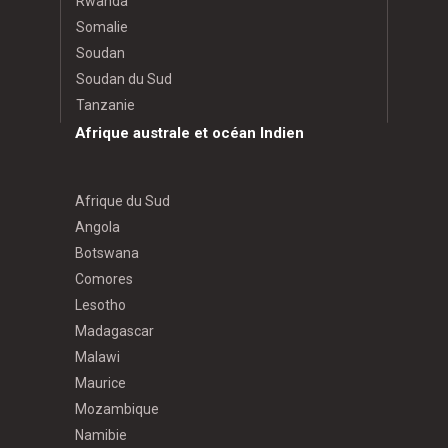
Rwanda
Somalie
Soudan
Soudan du Sud
Tanzanie
Afrique australe et océan Indien
Afrique du Sud
Angola
Botswana
Comores
Lesotho
Madagascar
Malawi
Maurice
Mozambique
Namibie