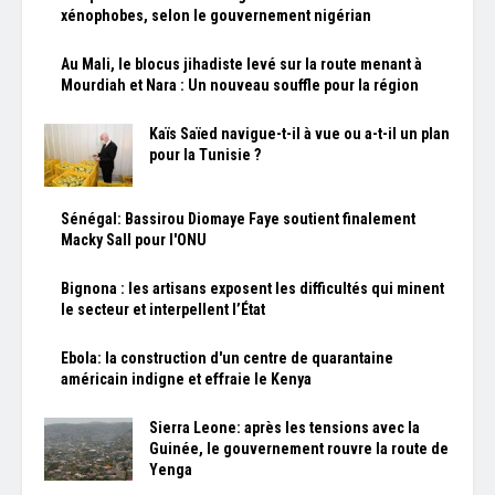
xénophobes, selon le gouvernement nigérian
Au Mali, le blocus jihadiste levé sur la route menant à
Mourdiah et Nara : Un nouveau souffle pour la région
Kaïs Saïed navigue-t-il à vue ou a-t-il un plan
pour la Tunisie ?
Sénégal: Bassirou Diomaye Faye soutient finalement
Macky Sall pour l'ONU
Bignona : les artisans exposent les difficultés qui minent
le secteur et interpellent l’État
Ebola: la construction d'un centre de quarantaine
américain indigne et effraie le Kenya
Sierra Leone: après les tensions avec la
Guinée, le gouvernement rouvre la route de
Yenga