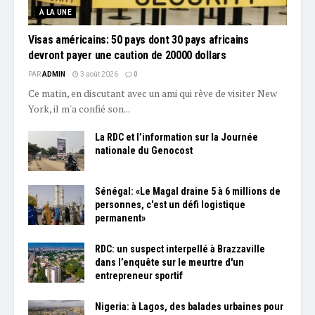
À LA UNE
Visas américains: 50 pays dont 30 pays africains
devront payer une caution de 20000 dollars
PAR
ADMIN
3 août 2026
0
Ce matin, en discutant avec un ami qui rêve de visiter New
York, il m'a confié son...
La RDC et l’information sur la Journée
nationale du Genocost
Sénégal: «Le Magal draine 5 à 6 millions de
personnes, c'est un défi logistique
permanent»
RDC: un suspect interpellé à Brazzaville
dans l’enquête sur le meurtre d'un
entrepreneur sportif
Nigeria: à Lagos, des balades urbaines pour