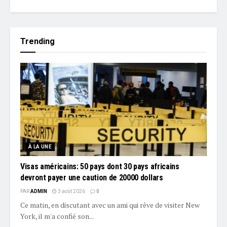
Trending
À LA UNE
Visas américains: 50 pays dont 30 pays africains
devront payer une caution de 20000 dollars
PAR
ADMIN
3 août 2026
0
Ce matin, en discutant avec un ami qui rêve de visiter New
York, il m'a confié son...