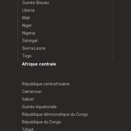
Guinée-Bissau
Liberia
Mali
Niger
Nigeria
Sénégal
Sierra Leone
Togo
Afrique centrale
République centrafricaine
Cameroun
Gabon
Guinée équatoriale
République démocratique du Congo
République du Congo
Tchad