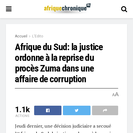
Accueil
L'Edito
Afrique du Sud: la justice
ordonne à la reprise du
procès Zuma dans une
affaire de corruption
A
A
1.1k
ACTIONS
Jeudi dernier, une décision judiciaire a secoué