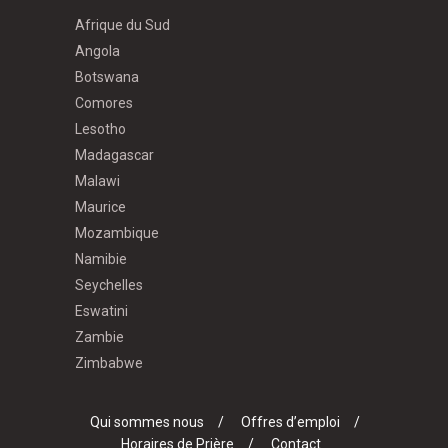
Afrique du Sud
Angola
Botswana
Comores
Lesotho
Madagascar
Malawi
Maurice
Mozambique
Namibie
Seychelles
Eswatini
Zambie
Zimbabwe
Qui sommes nous
Offres d’emploi
Horaires de Prière
Contact