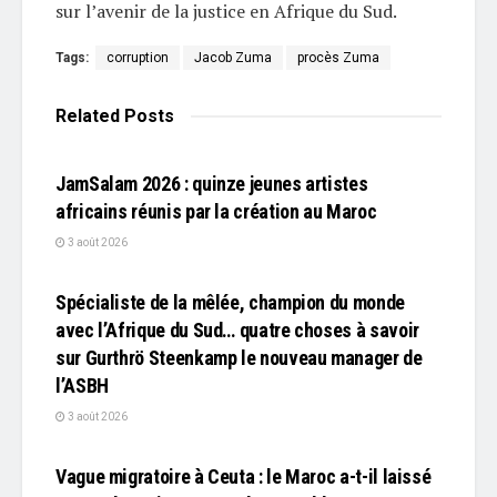
sur l’avenir de la justice en Afrique du Sud.
Tags:
corruption
Jacob Zuma
procès Zuma
Related
Posts
L'EDITO
JamSalam 2026 : quinze jeunes artistes
africains réunis par la création au Maroc
3 août 2026
L'EDITO
Spécialiste de la mêlée, champion du monde
avec l’Afrique du Sud… quatre choses à savoir
sur Gurthrö Steenkamp le nouveau manager de
l’ASBH
3 août 2026
L'EDITO
Vague migratoire à Ceuta : le Maroc a-t-il laissé