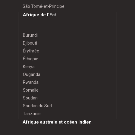
São Tomé-et-Principe
Afrique de l’Est
Burundi
Djibouti
Érythrée
Éthiopie
Kenya
Ouganda
Rwanda
Somalie
Soudan
Soudan du Sud
Tanzanie
Afrique australe et océan Indien