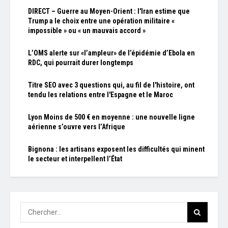
DIRECT – Guerre au Moyen-Orient : l'Iran estime que
Trump a le choix entre une opération militaire «
impossible » ou « un mauvais accord »
L’OMS alerte sur «l’ampleur» de l’épidémie d’Ebola en
RDC, qui pourrait durer longtemps
Titre SEO avec 3 questions qui, au fil de l'histoire, ont
tendu les relations entre l'Espagne et le Maroc
Lyon Moins de 500 € en moyenne : une nouvelle ligne
aérienne s’ouvre vers l’Afrique
Bignona : les artisans exposent les difficultés qui minent
le secteur et interpellent l’État