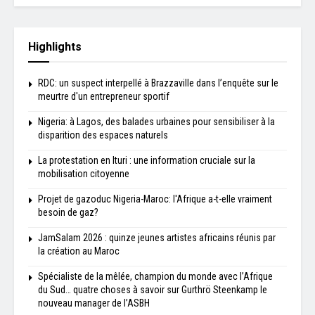
Highlights
RDC: un suspect interpellé à Brazzaville dans l’enquête sur le
meurtre d'un entrepreneur sportif
Nigeria: à Lagos, des balades urbaines pour sensibiliser à la
disparition des espaces naturels
La protestation en Ituri : une information cruciale sur la
mobilisation citoyenne
Projet de gazoduc Nigeria-Maroc: l'Afrique a-t-elle vraiment
besoin de gaz?
JamSalam 2026 : quinze jeunes artistes africains réunis par
la création au Maroc
Spécialiste de la mêlée, champion du monde avec l’Afrique
du Sud… quatre choses à savoir sur Gurthrö Steenkamp le
nouveau manager de l’ASBH