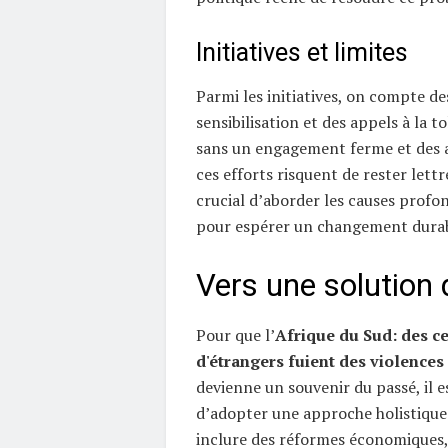
Initiatives et limites
Parmi les initiatives, on compte 
sensibilisation et des appels à la t
sans un engagement ferme et des a
ces efforts risquent de rester lettr
crucial d’aborder les causes profo
pour espérer un changement durab
Vers une solution 
Pour que l’
Afrique du Sud: des c
d'étrangers fuient des violence
devienne un souvenir du passé, il e
d’adopter une approche holistique. 
inclure des réformes économiques,