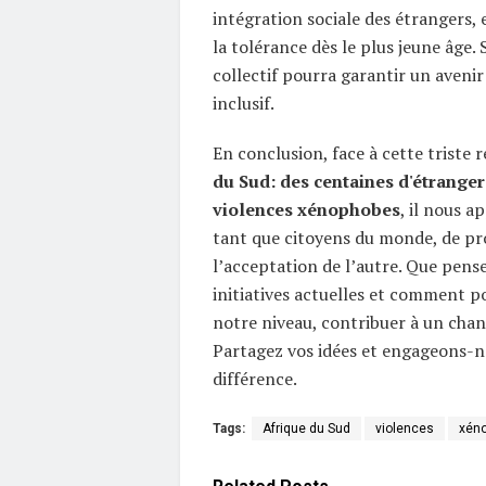
intégration sociale des étrangers, 
la tolérance dès le plus jeune âge. 
collectif pourra garantir un avenir
inclusif.
En conclusion, face à cette triste ré
du Sud: des centaines d'étranger
violences xénophobes
, il nous a
tant que citoyens du monde, de pr
l’acceptation de l’autre. Que pens
initiatives actuelles et comment 
notre niveau, contribuer à un cha
Partagez vos idées et engageons-no
différence.
Tags:
Afrique du Sud
violences
xéno