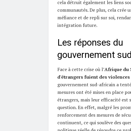
cela détruit également les liens so
communautés. De plus, cela crée u
méfiance et de repli sur soi, rendan
intégration future.
Les réponses du
gouvernement sud-
Face à cette crise où l’
Afrique du 
d'étrangers fuient des violence
gouvernement sud-africain a tenté 
mesures ont été mises en place po
étrangers, mais leur efficacité est
question. En effet, malgré les pro
renforcement des mesures de sécur
continuent, ce qui soulève des ques
politique réelle de résoudre ce pr