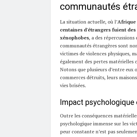
communautés étr
La situation actuelle, où l’
Afrique 
centaines d'étrangers fuient des
xénophobes
, a des répercussions
communautés étrangères sont no
victimes de violences physiques, ma
également des pertes matérielles c
Notons que plusieurs d’entre eux o
commerces détruits, leurs maisons 
vies brisées.
Impact psychologique e
Outre les conséquences matérielles
psychologique immense sur les vict
peur constante n’est pas seulemen