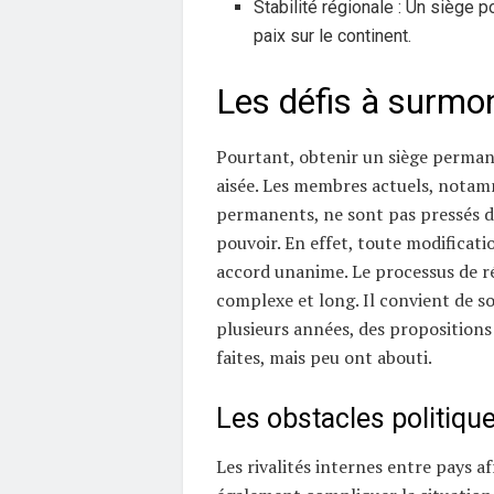
Stabilité régionale : Un siège po
paix sur le continent.
Les défis à surmo
Pourtant, obtenir un siège perman
aisée. Les membres actuels, notam
permanents, ne sont pas pressés d
pouvoir. En effet, toute modificati
accord unanime. Le processus de r
complexe et long. Il convient de s
plusieurs années, des propositions
faites, mais peu ont abouti.
Les obstacles politiqu
Les rivalités internes entre pays a