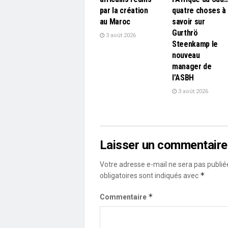
par la création
quatre choses à
au Maroc
savoir sur
Gurthrö
3 août 2026
Steenkamp le
nouveau
manager de
l’ASBH
3 août 2026
Laisser un commentaire
Votre adresse e-mail ne sera pas publié
*
obligatoires sont indiqués avec
*
Commentaire