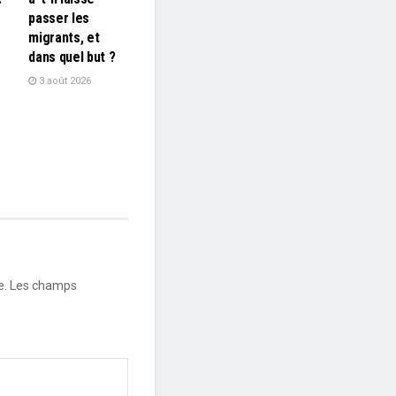
passer les
migrants, et
dans quel but ?
3 août 2026
e.
Les champs