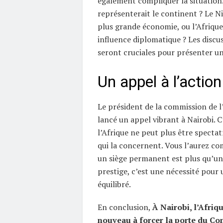
également compliquer la situation
représenterait le continent ? Le Ni
plus grande économie, ou l’Afrique
influence diplomatique ? Les discu
seront cruciales pour présenter un
Un appel à l’action
Le président de la commission de l
lancé un appel vibrant à Nairobi. C
l’Afrique ne peut plus être spectat
qui la concernent. Vous l’aurez co
un siège permanent est plus qu’un
prestige, c’est une nécessité pour
équilibré.
En conclusion,
À Nairobi, l’Afriq
nouveau à forcer la porte du Con