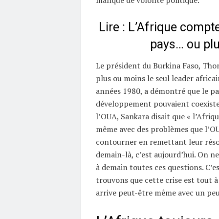
manque de volonté politique.
Lire : L’Afrique compte
pays… ou plu
Le président du Burkina Faso, Tho
plus ou moins le seul leader africai
années 1980, a démontré que le pa
développement pouvaient coexiste
l’OUA, Sankara disait que « l’Afriqu
même avec des problèmes que l’OUA
contourner en remettant leur réso
demain-là, c’est aujourd’hui. On n
à demain toutes ces questions. C’e
trouvons que cette crise est tout à 
arrive peut-être même avec un peu 