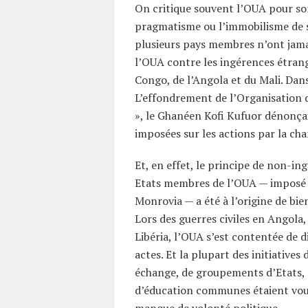
On critique souvent l’OUA pour s
pragmatisme ou l’immobilisme de se
plusieurs pays membres n’ont jamai
l’OUA contre les ingérences étrangè
Congo, de l’Angola et du Mali. Dans
L’effondrement de l’Organisation d
», le Ghanéen Kofi Kufuor dénonçai
imposées sur les actions par la cha
Et, en effet, le principe de non-in
Etats membres de l’OUA — imposé 
Monrovia — a été à l’origine de bi
Lors des guerres civiles en Angola
Libéria, l’OUA s’est contentée de di
actes. Et la plupart des initiatives 
échange, de groupements d’Etats, 
d’éducation communes étaient voué