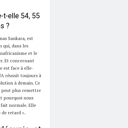
-t-elle 54, 55
s ?
mas Sankara, est
n qui, dans les
nafricanisme et le
r. Et concernant
e est face à elle-
 réussit toujours à
lution à demain. Ce
e peut plus remettre
st pourquoi nous
fait normale. Elle
de retard ».