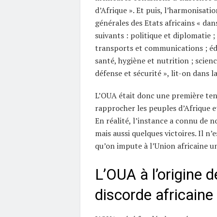
d’Afrique ». Et puis, l’harmonisatio
générales des Etats africains « dan
suivants : politique et diplomatie 
transports et communications ; édu
santé, hygiène et nutrition ; scienc
défense et sécurité », lit-on dans l
L’OUA était donc une première ten
rapprocher les peuples d’Afrique et 
En réalité, l’instance a connu de 
mais aussi quelques victoires. Il n’
qu’on impute à l’Union africaine un 
L’OUA à l’origine d
discorde africaine