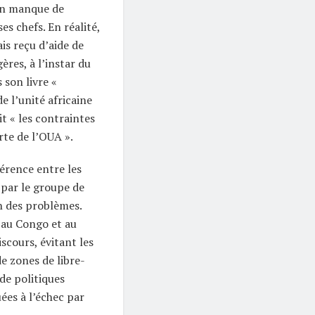
on manque de
s chefs. En réalité,
s reçu d’aide de
res, à l’instar du
 son livre «
e l’unité africaine
t « les contraintes
rte de l’OUA ».
gérence entre les
par le groupe de
en des problèmes.
, au Congo et au
scours, évitant les
de zones de libre-
de politiques
es à l’échec par