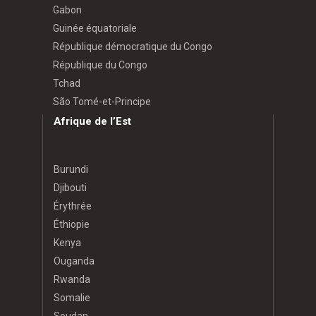
Gabon
Guinée équatoriale
République démocratique du Congo
République du Congo
Tchad
São Tomé-et-Principe
Afrique de l’Est
Burundi
Djibouti
Érythrée
Éthiopie
Kenya
Ouganda
Rwanda
Somalie