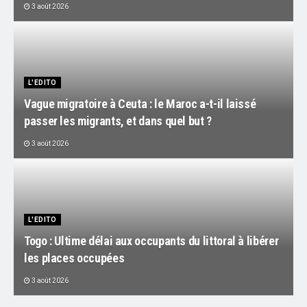
3 août 2026
L'EDITO
Vague migratoire à Ceuta : le Maroc a-t-il laissé
passer les migrants, et dans quel but ?
3 août 2026
L'EDITO
Togo : Ultime délai aux occupants du littoral à libérer
les places occupées
3 août 2026