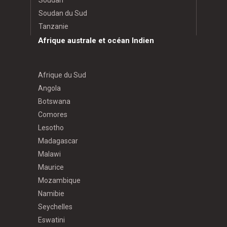
Soudan
Soudan du Sud
Tanzanie
Afrique australe et océan Indien
Afrique du Sud
Angola
Botswana
Comores
Lesotho
Madagascar
Malawi
Maurice
Mozambique
Namibie
Seychelles
Eswatini