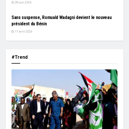
28 juin 2026
L'EDITO
Sans suspense, Romuald Wadagni devient le nouveau
président du Bénin
17 avril 2026
#Trend