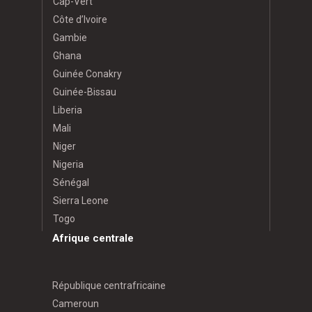
Cap-Vert
Côte d’Ivoire
Gambie
Ghana
Guinée Conakry
Guinée-Bissau
Liberia
Mali
Niger
Nigeria
Sénégal
Sierra Leone
Togo
Afrique centrale
République centrafricaine
Cameroun