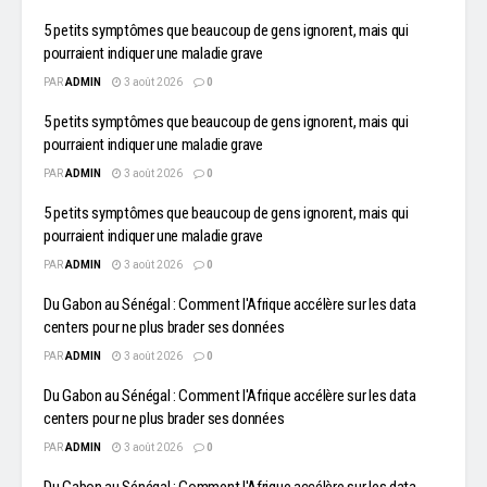
5 petits symptômes que beaucoup de gens ignorent, mais qui
pourraient indiquer une maladie grave
PAR
ADMIN
3 août 2026
0
5 petits symptômes que beaucoup de gens ignorent, mais qui
pourraient indiquer une maladie grave
PAR
ADMIN
3 août 2026
0
5 petits symptômes que beaucoup de gens ignorent, mais qui
pourraient indiquer une maladie grave
PAR
ADMIN
3 août 2026
0
Du Gabon au Sénégal : Comment l'Afrique accélère sur les data
centers pour ne plus brader ses données
PAR
ADMIN
3 août 2026
0
Du Gabon au Sénégal : Comment l'Afrique accélère sur les data
centers pour ne plus brader ses données
PAR
ADMIN
3 août 2026
0