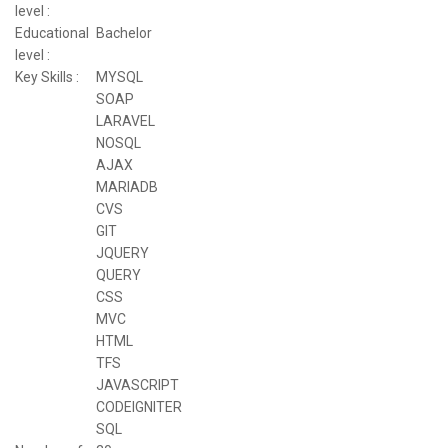
level :
Educational
Bachelor
level :
Key Skills :
MYSQL
SOAP
LARAVEL
NOSQL
AJAX
MARIADB
CVS
GIT
JQUERY
QUERY
CSS
MVC
HTML
TFS
JAVASCRIPT
CODEIGNITER
SQL