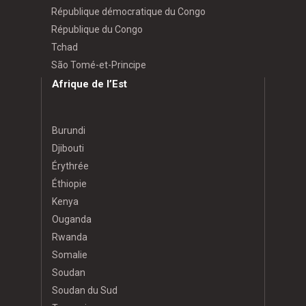
République démocratique du Congo
République du Congo
Tchad
São Tomé-et-Principe
Afrique de l’Est
Burundi
Djibouti
Érythrée
Éthiopie
Kenya
Ouganda
Rwanda
Somalie
Soudan
Soudan du Sud