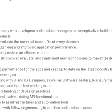
irectly with developers and product managers to conceptualize, build, t
roducts.
evaluate the technical trade-offs of every decision.
ug fixing and improving application performance.
ality code in an efficient manner.
sly discover, evaluate, and implement new technologies to maximize 
g performance for the apps and keep up to date on the latest industry t
chnologies.
ting with UI and UX Designers, as well as Software Testers, to ensure th
able and in perfect working order.
rstanding of UI Design practices.
nd evolve existing API functionalities.
 to as infrastructures and automation tools.
te with fellow engineers, agile coaches and product owners.