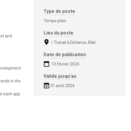
Type de poste
Temps plein
Lieu du poste
est and
/ Travail à Distance, Mali
Date de publication
13 février 2024
development
Valide jusqu’au
rends in the
31 août 2024
at each app