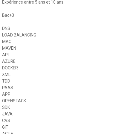
Expérience entre 5 ans et 10 ans
Bac+3
s
DNS
LOAD BALANCING
MAC
MAVEN
API
AZURE
DOCKER
XML
TDD
PAAS
APP
OPENSTACK
SDK
JAVA
CVS
GIT
AGILE