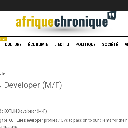
LIVE
CULTURE
ÉCONOMIE
L’EDITO
POLITIQUE
SOCIÉTÉ
A
ste
 Developer (M/F)
 : KOTLIN Developer (M/F)
g for
KOTLIN Developer
profiles / CVs to pass on to our clients for their
campaigns.