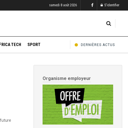
samedi 8 août 2026
S'identifier
FRICA TECH
SPORT
DERNIÈRES ACTUS
Organisme employeur
 future