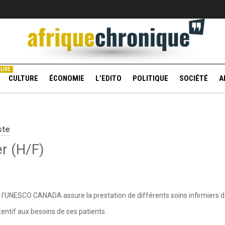
LIVE
CULTURE
ÉCONOMIE
L’EDITO
POLITIQUE
SOCIÉTÉ
A
ste
er (H/F)
à l'UNESCO CANADA assure la prestation de différents soins infirmiers d
ttentif aux besoins de ses patients.