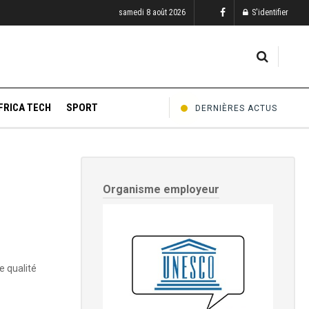
samedi 8 août 2026
S'identifier
FRICA TECH
SPORT
DERNIÈRES ACTUS
Organisme employeur
e qualité