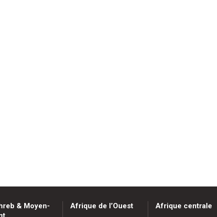
hreb & Moyen-
Afrique de l’Ouest
Afrique centrale
nt