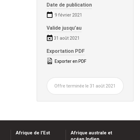
Date de publication
9 février 2021
Valide jusqu’au
31 août 2021
Exportation PDF
Exporter en PDF
Offre terminée le 31 août 2021
Afrique de l’Est
Afrique australe et
océan Indien