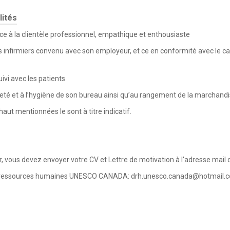
lités
ice à la clientèle professionnel, empathique et enthousiaste
ns infirmiers convenu avec son employeur, et ce en conformité avec le ca
uivi avec les patients
preté et à l’hygiène de son bureau ainsi qu’au rangement de la marchand
haut mentionnées le sont à titre indicatif.
, vous devez envoyer votre CV et Lettre de motivation à l'adresse mail 
s ressources humaines UNESCO CANADA:
drh.unesco.canada@hotmail.